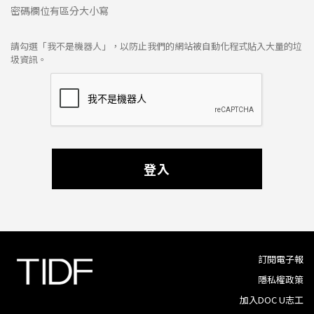
密碼欄位有區分大小寫
請勾選「我不是機器人」，以防止我們的網站被自動化程式貼入大量的垃
圾資訊。
登入
訂閱電子報
隱私權政策
加入DOC U志工