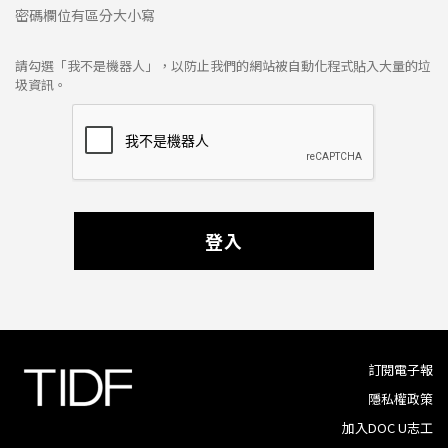
密碼欄位有區分大小寫
請勾選「我不是機器人」，以防止我們的網站被自動化程式貼入大量的垃
圾資訊。
登入
訂閱電子報
隱私權政策
加入DOC U志工