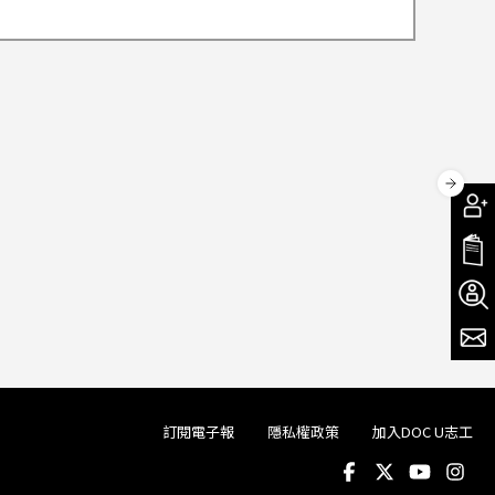
訂閱電子報
隱私權政策
加入DOC U志工