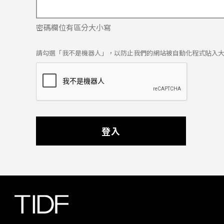
密碼欄位有區分大小寫
請勾選「我不是機器人」，以防止我們的網站被自動化程式貼入
登入