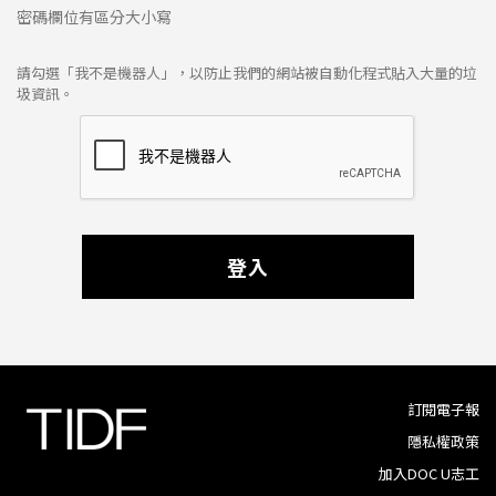
密碼欄位有區分大小寫
請勾選「我不是機器人」，以防止我們的網站被自動化程式貼入大量的垃
圾資訊。
登入
訂閱電子報
隱私權政策
加入DOC U志工