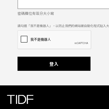
密碼欄位有區分大小寫
請勾選「我不是機器人」，以防止我們的網站被自動化程式貼入
登入