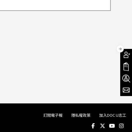
訂閱電子報
隱私權政策
加入DOC U志工