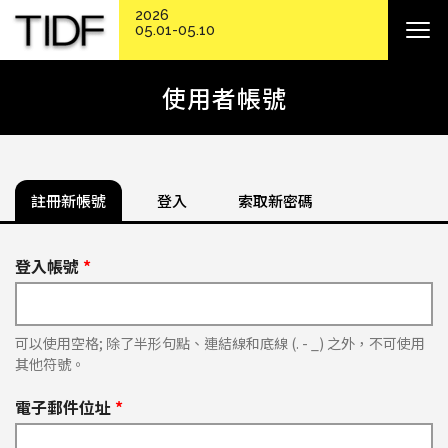
2026
05.01-05.10
使用者帳號
註冊新帳號
登入
索取新密碼
登入帳號
*
可以使用空格; 除了半形句點、連結線和底線 (. - _) 之外，不可使用
其他符號。
電子郵件位址
*