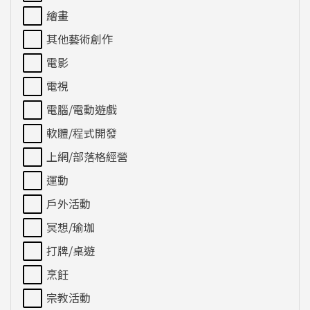
繪畫
其他藝術創作
電影
電視
電腦/電動遊戲
軟體/程式開發
上網/部落格經營
運動
戶外活動
冥想/瑜珈
打牌/桌遊
烹飪
宗教活動