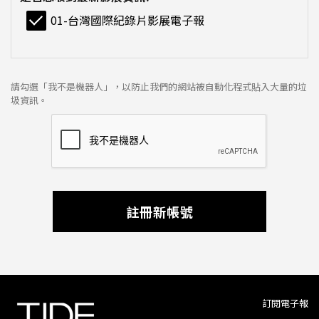
01-台灣國際紀錄片影展電子報
請勾選「我不是機器人」，以防止我們的網站被自動化程式貼入大量的垃
圾資訊。
註冊新帳號
訂閱電子報