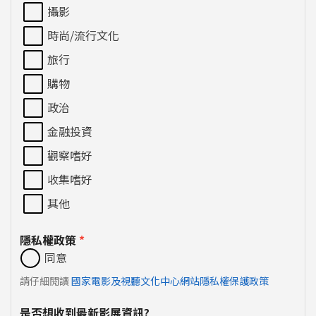
攝影
時尚/流行文化
旅行
購物
政治
金融投資
觀察嗜好
收集嗜好
其他
隱私權政策
*
同意
請仔細閱讀
國家電影及視聽文化中心網站隱私權保護政策
是否想收到最新影展資訊?