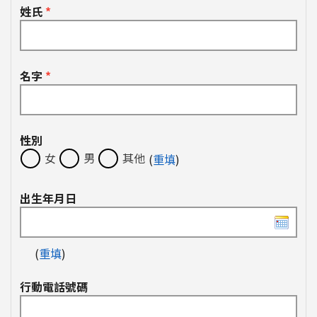
姓氏
*
名字
*
性別
女
男
其他
(
重填
)
出生年月日
(
重填
)
行動電話號碼