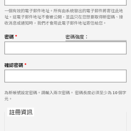
一個有效的電子郵件地址。所有由系統發出的電子郵件將寄往此地
址。這電子郵件地址不會被公開，並且只在您想要取得新密碼、接
收消息或通知時，我們才會用此電子郵件地址寄信給您。
密碼
*
密碼強度：
確認密碼
*
為新帳號設定密碼。請輸入兩次密碼。 密碼長度必須至少為
10
個字
元。
註冊資訊