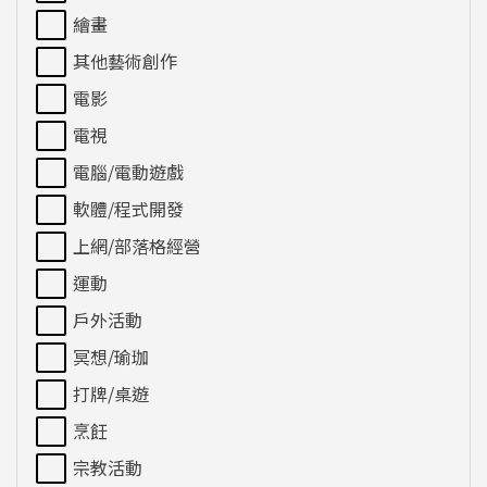
繪畫
其他藝術創作
電影
電視
電腦/電動遊戲
軟體/程式開發
上網/部落格經營
運動
戶外活動
冥想/瑜珈
打牌/桌遊
烹飪
宗教活動