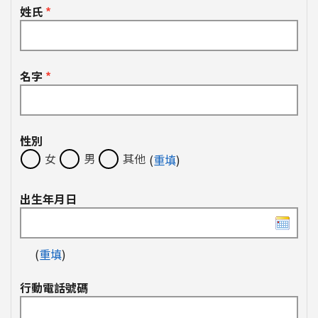
姓氏
*
名字
*
性別
女
男
其他
(
重填
)
出生年月日
(
重填
)
行動電話號碼