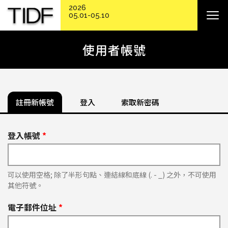
2026
05.01-05.10
使用者帳號
註冊新帳號
登入
索取新密碼
登入帳號
*
可以使用空格; 除了半形句點、連結線和底線 (. - _) 之外，不可使用
其他符號。
電子郵件位址
*