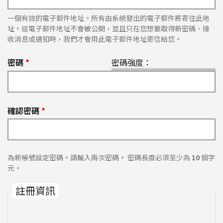
一個有效的電子郵件地址。所有由系統發出的電子郵件將寄往此地
址。這電子郵件地址不會被公開，並且只在您想要取得新密碼、接
收消息或通知時，我們才會用此電子郵件地址寄信給您。
密碼
*
密碼強度：
確認密碼
*
為新帳號設定密碼。請輸入兩次密碼。 密碼長度必須至少為
10
個字
元。
註冊資訊