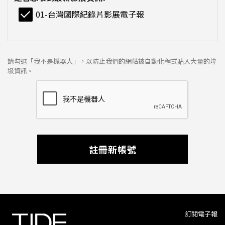
01-台灣國際紀錄片影展電子報
請勾選「我不是機器人」，以防止我們的網站被自動化程式貼入大量的垃
圾資訊。
註冊新帳號
訂閱電子報