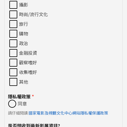
攝影
時尚/流行文化
旅行
購物
政治
金融投資
觀察嗜好
收集嗜好
其他
隱私權政策
*
同意
請仔細閱讀
國家電影及視聽文化中心網站隱私權保護政策
是否想收到最新影展資訊?