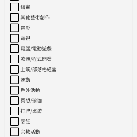
繪畫
其他藝術創作
電影
電視
電腦/電動遊戲
軟體/程式開發
上網/部落格經營
運動
戶外活動
冥想/瑜珈
打牌/桌遊
烹飪
宗教活動