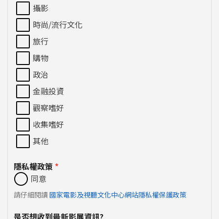
攝影
時尚/流行文化
旅行
購物
政治
金融投資
觀察嗜好
收集嗜好
其他
隱私權政策
*
同意
請仔細閱讀
國家電影及視聽文化中心網站隱私權保護政策
是否想收到最新影展資訊?