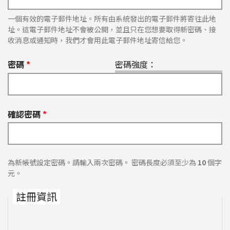
一個有效的電子郵件地址。所有由系統發出的電子郵件將寄往此地
址。這電子郵件地址不會被公開，並且只在您想要取得新密碼、接
收消息或通知時，我們才會用此電子郵件地址寄信給您。
密碼
*
密碼強度：
確認密碼
*
為新帳號設定密碼。請輸入兩次密碼。 密碼長度必須至少為
10
個字
元。
註冊資訊