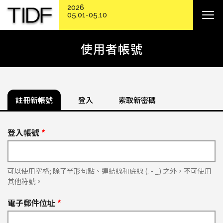
2026
05.01-05.10
使用者帳號
註冊新帳號
登入
索取新密碼
登入帳號
*
可以使用空格; 除了半形句點、連結線和底線 (. - _) 之外，不可使用
其他符號。
電子郵件位址
*