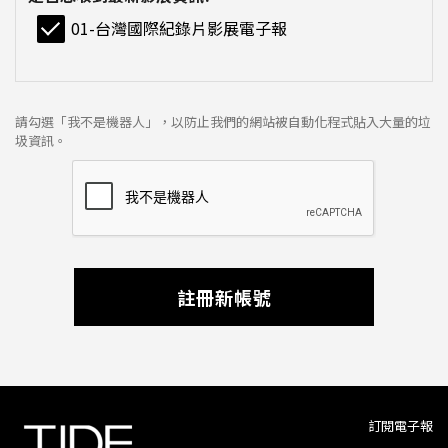
01-台灣國際紀錄片影展電子報
請勾選「我不是機器人」，以防止我們的網站被自動化程式貼入大量的垃
圾資訊。
註冊新帳號
訂閱電子報