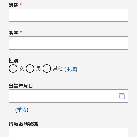
姓氏
*
名字
*
性別
女
男
其他
(
重填
)
出生年月日
(
重填
)
行動電話號碼