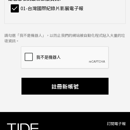
01-台灣國際紀錄片影展電子報
請勾選「我不是機器人」，以防止我們的網站被自動化程式貼入大量的垃
圾資訊。
註冊新帳號
訂閱電子報