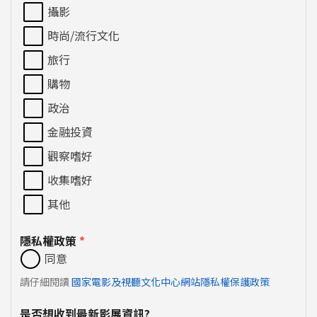
攝影
時尚/流行文化
旅行
購物
政治
金融投資
觀察嗜好
收集嗜好
其他
隱私權政策
*
同意
請仔細閱讀
國家電影及視聽文化中心網站隱私權保護政策
是否想收到最新影展資訊?