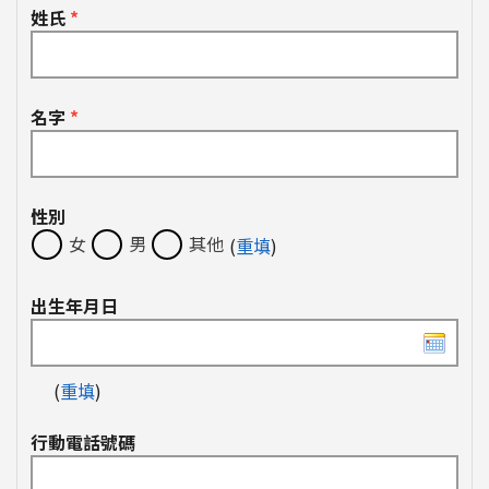
姓氏
*
名字
*
性別
女
男
其他
(
重填
)
出生年月日
(
重填
)
行動電話號碼