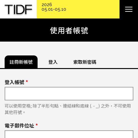
2026
05.01-05.10
使用者帳號
註冊新帳號
登入
索取新密碼
登入帳號
*
可以使用空格; 除了半形句點、連結線和底線 (. - _) 之外，不可使用
其他符號。
電子郵件位址
*