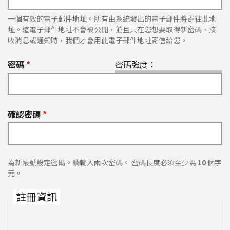
一個有效的電子郵件地址。所有由系統發出的電子郵件將寄往此地
址。這電子郵件地址不會被公開，並且只在您想要取得新密碼、接
收消息或通知時，我們才會用此電子郵件地址寄信給您。
密碼
*
密碼強度：
確認密碼
*
為新帳號設定密碼。請輸入兩次密碼。 密碼長度必須至少為
10
個字
元。
註冊資訊