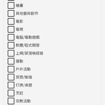
繪畫
其他藝術創作
電影
電視
電腦/電動遊戲
軟體/程式開發
上網/部落格經營
運動
戶外活動
冥想/瑜珈
打牌/桌遊
烹飪
宗教活動