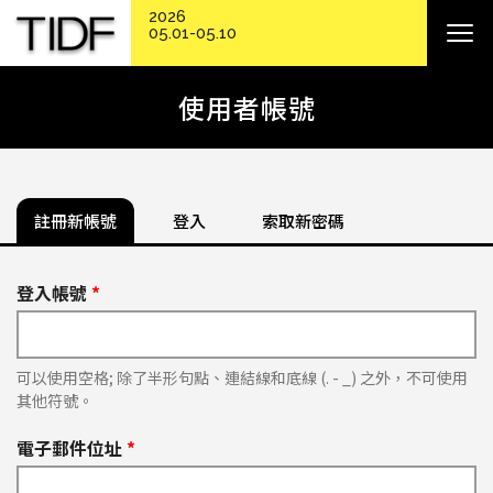
2026
05.01-05.10
使用者帳號
註冊新帳號
登入
索取新密碼
登入帳號
*
可以使用空格; 除了半形句點、連結線和底線 (. - _) 之外，不可使用
其他符號。
電子郵件位址
*