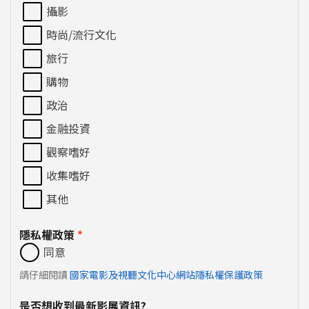
攝影
時尚/流行文化
旅行
購物
政治
金融投資
觀察嗜好
收集嗜好
其他
隱私權政策
*
同意
請仔細閱讀
國家電影及視聽文化中心網站隱私權保護政策
是否想收到最新影展資訊?