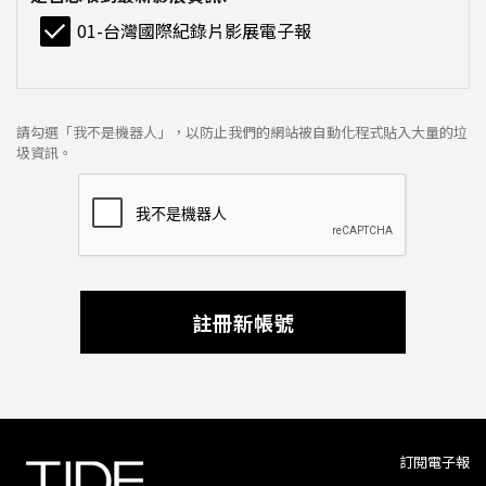
01-台灣國際紀錄片影展電子報
請勾選「我不是機器人」，以防止我們的網站被自動化程式貼入大量的垃
圾資訊。
註冊新帳號
訂閱電子報