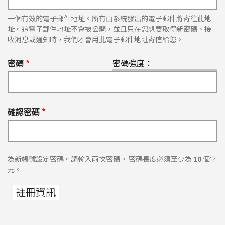
一個有效的電子郵件地址。所有由系統發出的電子郵件將寄往此地
址。這電子郵件地址不會被公開，並且只在您想要取得新密碼、接
收消息或通知時，我們才會用此電子郵件地址寄信給您。
密碼
*
密碼強度：
確認密碼
*
為新帳號設定密碼。請輸入兩次密碼。 密碼長度必須至少為
10
個字
元。
註冊資訊