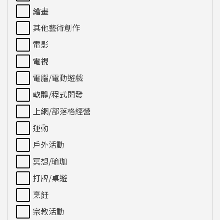
繪畫
其他藝術創作
電影
電視
電腦/電動遊戲
軟體/程式開發
上網/部落格經營
運動
戶外活動
冥想/瑜珈
打牌/桌遊
烹飪
宗教活動