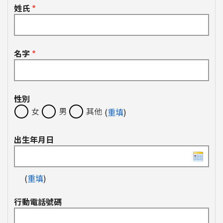
姓氏
*
名字
*
性別
女
男
其他
(
重填
)
出生年月日
(
重填
)
行動電話號碼