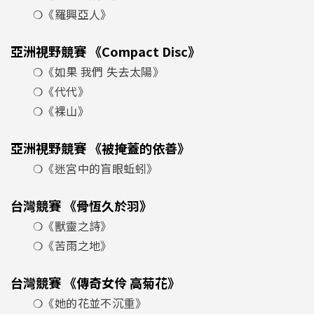
❍《羅興亞人》
亞洲視野競賽 《Compact Disc》
❍《如果 我們 失去太陽》
❍《代代》
❍《裸山》
亞洲視野競賽 《被掩蓋的依善》
❍《迷宮中的盲眼蚯蚓》
台灣競賽 《骨恆久於羽》
❍《獸靈之詩》
❍《苦雨之地》
台灣競賽 《傳奇女伶 高菊花》
❍《她的花並不沉重》