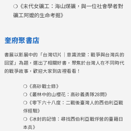
❍《末代女礦工：海山煤礦，與一位社會學者對
礦工阿嬤的生命考掘》
奎府聚書店
書展以影展中的「台灣切⽚｜意識流變：戰爭與台灣兵的
回望」為題，選出了相關好書，聚焦於台灣人在不同時代
的戰爭故事，歡迎大家到店裡看看！
❍《高砂戰士錄》
❍《叢林中的山櫻花：高砂義勇隊28問》
❍《零下六十八度：二戰後臺灣人的西伯利亞戰
俘經驗》
❍《冰封的記憶：尋找西伯利亞戰俘營的臺籍日
本兵》