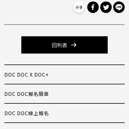
分享到 Facebo
分享到 Tw
分
回列表
DOC DOC X DOC+
DOC DOC報名簡章
DOC DOC線上報名