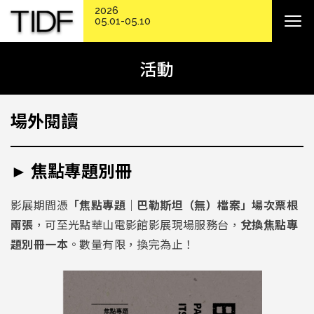
2026
05.01-05.10
活動
場外閱讀
► 焦點專題別冊
影展期間憑
「焦點專題｜巴勒斯坦（無）檔案」場次票根
兩張
，可至光點華山電影館影展現場服務台，
兌換焦點專
題別冊一本
。數量有限，換完為止！