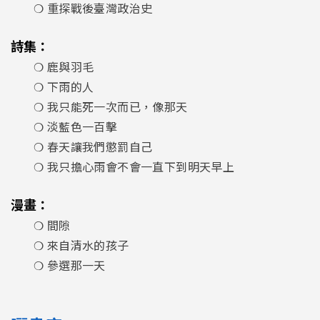
❍ 重探戰後臺灣政治史
詩集：
❍ 鹿與羽毛
❍ 下雨的人
❍ 我只能死一次而已，像那天
❍ 淡藍色一百擊
❍ 春天讓我們懲罰自己
❍ 我只擔心雨會不會一直下到明天早上
漫畫：
❍ 間隙
❍ 來自清水的孩子
❍ 參選那一天