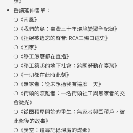
譚》
岳讀延伸書單：
❍《南風》
❍《我們的島：臺灣三十年環境變遷全紀錄》
❍《拒絕被遺忘的聲音: RCA工殤口述史》
❍《回家》
❍《移工怎麼都在直播》
❍《移工築起的地下社會：跨國勞動在臺灣》
❍《一切都在此時此刻》
❍《無家者：從未想過我有這麼一天》
❍《街頭的流離者：一名街頭社工與無家者的交
會微光》
❍《從囤積屋開始的重生：無家者與囤積戶，彼
此修復的故事》
❍《炭空：追尋記憶深處的煤鄉》