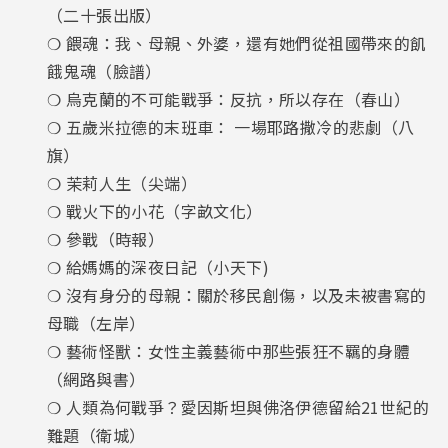
（二十張出版）
❍ 餵魂：我、母親、外婆，還有她們從祖國帶來的飢
餓鬼魂（臉譜）
❍ 烏克蘭的不可能戰爭：反抗，所以存在（春山）
❍ 五歲米拉德的末班車： 一場耶路撒冷的悲劇（八
旗）
❍ 茉莉人生（尖端）
❍ 戰火下的小花（字畝文化）
❍ 參戰（時報）
❍ 給媽媽的深夜日記（小天下)
❍ 沒有身分的母親：關於移民創傷，以及未被書寫的
母職（左岸）
❍ 藝術怪獸：女性主義藝術中那些張狂不羈的身體
（網路與書）
❍ 人類為何戰爭？愛因斯坦與佛洛伊德留給21世紀的
難題（衛城）