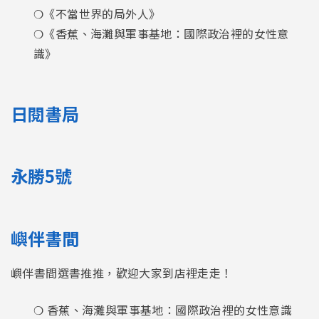
❍《不當世界的局外人》
❍《香蕉、海灘與軍事基地：國際政治裡的女性意
識》
日閱書局
永勝5號
嶼伴書間
嶼伴書間選書推推，歡迎大家到店裡走走！
❍ 香蕉、海灘與軍事基地：國際政治裡的女性意識