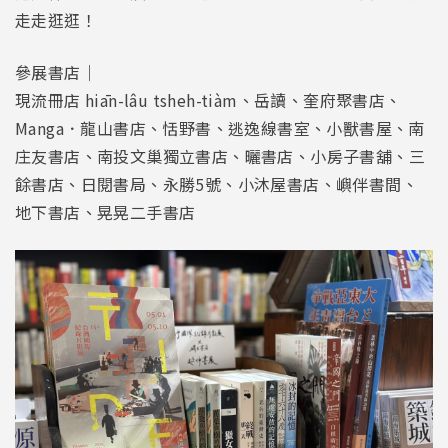
走走逛逛！
參展書店｜
現流冊店 hiān-lâu tsheh-tiàm、岳讀、奎府聚書店、
Manga．龍山書店、恬野書、逃逸線書室、小獸書屋、南
庄友書店、南投文巢獨立書店、曬書店、小房子書舖、三
餘書店、日閱書局、永勝5號、小沐屋書店、嶼伴書間、
地下書店、晃晃二手書店