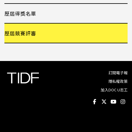
歷屆得獎名單
歷屆競賽評審
訂閱電子報
隱私權政策
加入DOC U志工