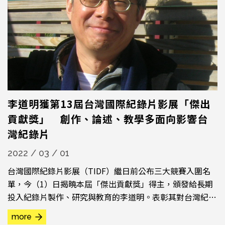
李道明獲第13屆台灣國際紀錄片影展「傑出
貢獻獎」 創作、論述、教學多面向影響台
灣紀錄片
2022 / 03 / 01
台灣國際紀錄片影展（TIDF）繼日前公布三大競賽入圍名
單，今（1）日揭曉本屆「傑出貢獻獎」得主，頒發給長期
投入紀錄片製作、研究與教育的李道明。表彰其對台灣紀錄
片發展及論述的諸多貢獻。評審委員指出：「李道明對台灣
more
紀錄片的貢獻，可以說是多面向的。他既是坐而言的論述者