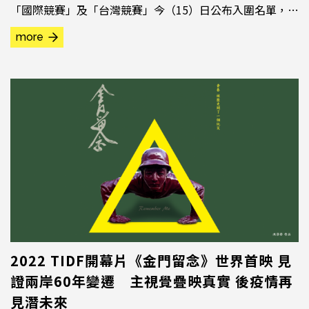
「國際競賽」及「台灣競賽」今（15）日公布入圍名單，入
圍的台灣導演齊聚一堂，由國家電影及視聽文化中心董事長
more
藍祖蔚逐一頒發入圍證書，氣氛熱烈歡欣。藍祖蔚感謝所有
紀錄片工作者踴躍投件，讓大家一起分享創作的榮耀，也期
待影像創作者未來能夠將作品帶到國家影視聽中心的新場
館，...
2022 TIDF開幕片《金門留念》世界首映 見
證兩岸60年變遷 主視覺疊映真實 後疫情再
見潛未來