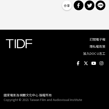
分享到 Facebo
分享到 Tw
分
訂閱電子報
隱私權政策
加入DOC U志工
國家電影及視聽文化中心 版權所有
Copyright © 2021 Taiwan Film and Audiovisual Institute