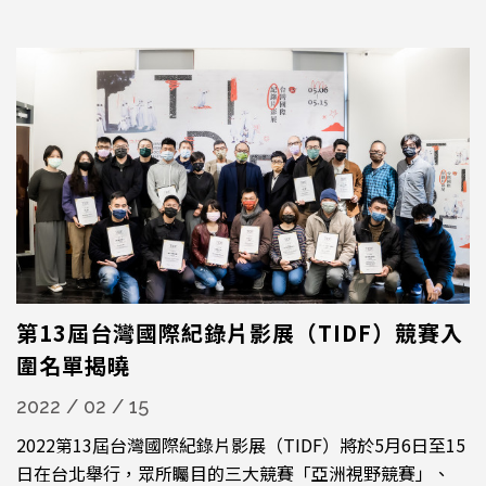
兼教育者，也是起而行的創作者。」作為創作者，李道明從
台灣解嚴前後制式化的影像中突圍，豐富了台灣紀錄片的多
元性；作為學者與教育者，...
第13屆台灣國際紀錄片影展（TIDF）競賽入
圍名單揭曉
2022 / 02 / 15
2022第13屆台灣國際紀錄片影展（TIDF）將於5月6日至15
日在台北舉行，眾所矚目的三大競賽「亞洲視野競賽」、