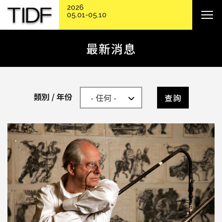
2026
05.01-05.10
最新消息
類別 / 年份
查詢