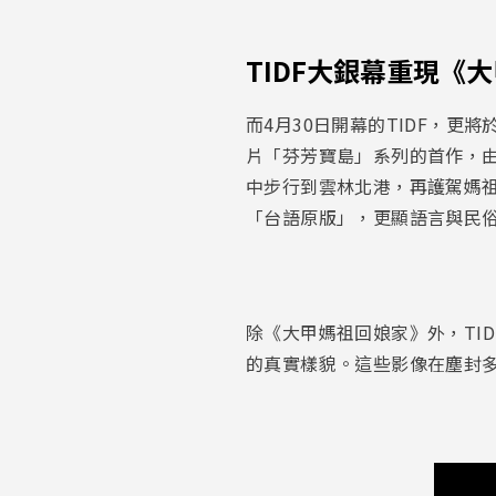
TIDF大銀幕重現《
而4月30日開幕的TIDF，更
片「芬芳寶島」系列的首作，
中步行到雲林北港，再護駕媽祖
「台語原版」，更顯語言與民
除《大甲媽祖回娘家》外，TID
的真實樣貌。這些影像在塵封多