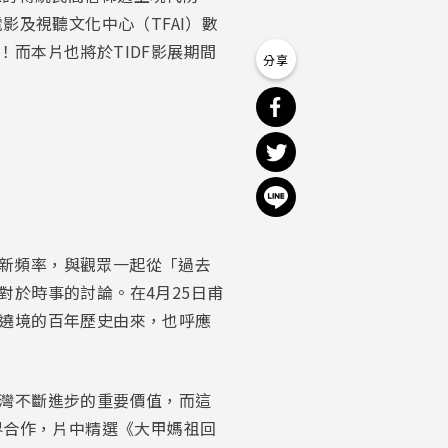
影及視聽文化中心（TFAI）數
而本片也將於TIDF影展期間
分享到 Facebook
分享到 Twitter
分享到 Line
新頻率，與觀眾一起從「過去
於時事的討論。在4月25日甫
遶境的百年歷史由來，也呼應
灣不斷進步的重要價值，而這
界合作，片中精選《大甲媽祖回