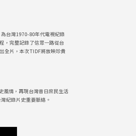
片為台灣1970-80年代電視紀錄
程，完整記錄了信眾一路從台
全片，本次TIDF將放映珍貴
史風情，再現台灣昔日庶民生活
台灣紀錄片史重要脈絡。