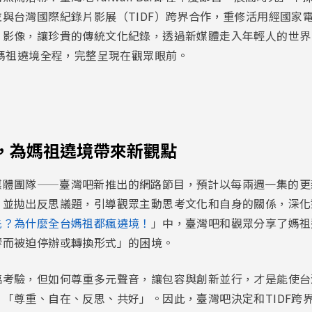
與台灣國際紀錄片影展（TIDF）跨界合作，重修活用經國家電
影像，讓珍貴的傳統文化紀錄，透過新媒體走入年輕人的世界！
甲媽祖遶境全程，完整呈現在觀眾眼前。
，為媽祖遶境帶來新觀點
媒體團隊——臺灣吧新推出的網路節目，預計以每兩週一集的更
並拋出反思議題，引導觀眾主動思考文化和自身的關係，深化對
先？為什麼全台媽祖都瘋遶境！
」中，臺灣吧和觀眾分享了媽祖
響而被迫停辦或轉換形式」的困境。
臨考驗，但如何尊重多元聲音，讓包容與創新並行，才是能使台
「尊重、自在、反思、共好」。因此，臺灣吧決定和TIDF跨