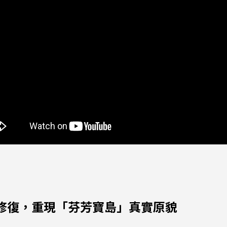
修復，重現「芬芳寶島」真實原貌