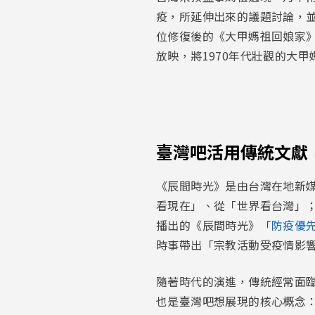
疫，所延伸出來的議題討論，並
位修復後的《大甲媽祖回娘家》
放映，將1970年代壯觀的大
臺灣吧活用傳統文獻
《辰間時光》是由台灣在地新
看現在」、從「世界看台灣」；
播出的《辰間時光》「
防疫優
時事帶出「宗教活動受疫情影
隨著時代的演進，傳統經常面
也是臺灣吧想展現的核心概念：