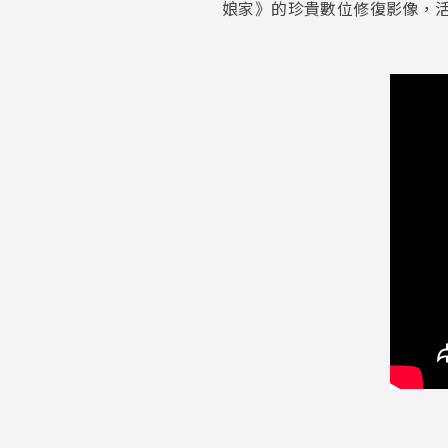
娘家》的珍貴數位修復影像，