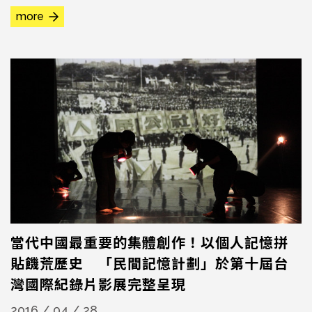
獎」頒贈給1990年代重要的紀錄片團體「全景傳播基金
more
會」。 「財團法人全景傳播基金會」成立於1996年，其前
身為「全景映像工作室」，由吳乙峰、李中旺、許富進、陳
雅芳等人於1988年創立。當年原本從事電視節目製作工作
的他們...
當代中國最重要的集體創作！以個人記憶拼
貼饑荒歷史 「民間記憶計劃」於第十屆台
灣國際紀錄片影展完整呈現
2016 / 04 / 28