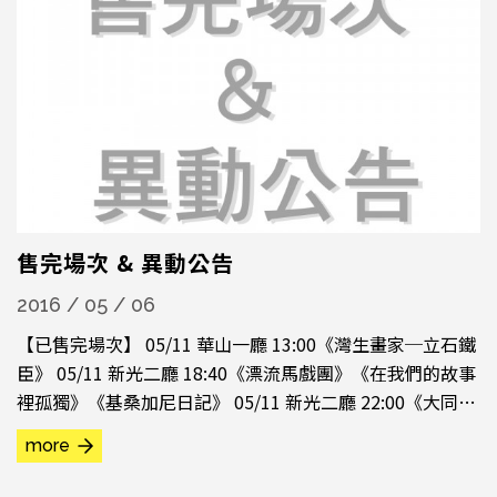
李三沖、王智章、傅島、林信誼，...
售完場次 & 異動公告
2016 / 05 / 06
【已售完場次】 05/11 華山一廳 13:00《灣生畫家─立石鐵
臣》 05/11 新光二廳 18:40《漂流馬戲團》《在我們的故事
裡孤獨》《基桑加尼日記》 05/11 新光二廳 22:00《大同》
05/12 華山一廳 15:10《再見孟克》
more