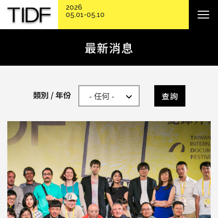
2026
05.01-05.10
最新消息
類別 / 年份
查詢