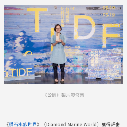
《公園》製片廖修慧
《
鑽石水族世界
》（Diamond Marine World）獲得評審