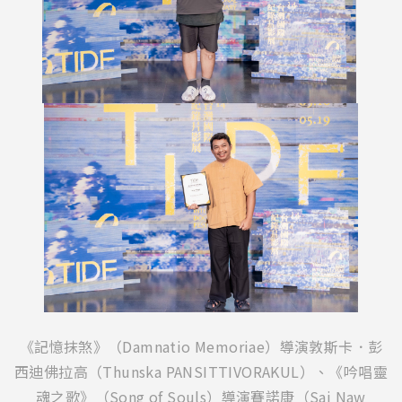
《記憶抹煞》（Damnatio Memoriae）導演敦斯卡．彭
西迪佛拉高（Thunska PANSITTIVORAKUL）、《吟唱靈
魂之歌》（Song of Souls）導演賽諾康（Sai Naw