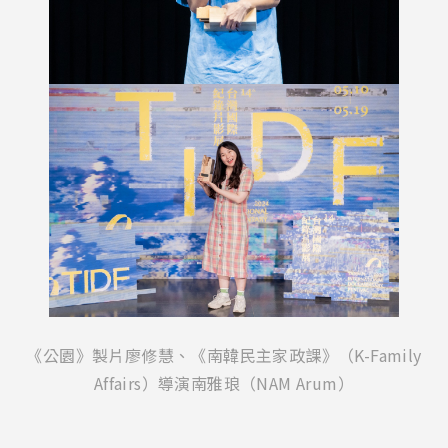
《公園》製片廖修慧、《南韓民主家政課》（K-Family
Affairs）
導演南雅琅（NAM Arum）