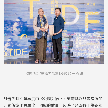
《診所》被攝者翁明及製片王興洪
評審團特別獎再度由《公園》摘下，讚許其以非常有限的
元素訴說出具層次且幽默的故事，反映了台灣移工議題的