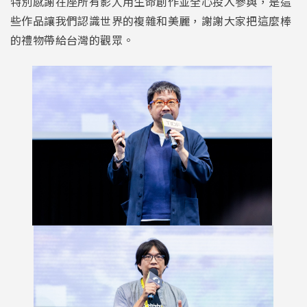
特別感謝在座所有影人用生命創作並全心投入參與，是這
些作品讓我們認識世界的複雜和美麗，謝謝大家把這麼棒
的禮物帶給台灣的觀眾。