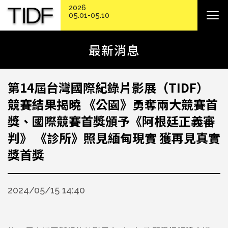
2026
05.01-05.10
最新消息
第14屆台灣國際紀錄片影展（TIDF）
競賽結果揭曉 《公園》勇奪兩大競賽首
獎、國際競賽首獎頒予《阿根廷正義審
判》 《診所》照見緬甸現實 獲再見真實
獎首獎
2024/05/15 14:40