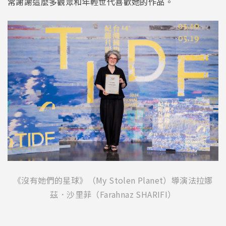
常謝謝這麼多觀眾和年輕世代喜歡她的作品。
《沒有她們的星球》（My Stolen Planet）導演法拉娜
茲．沙里菲（Farahnaz SHARIFI）