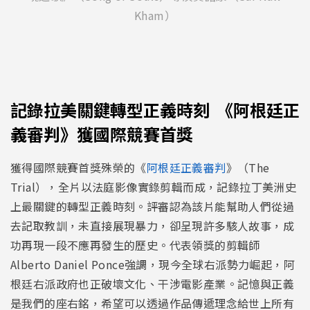
Kham）
記錄拉美關鍵轉型正義時刻 《阿根廷正
義審判》獲國際競賽首獎
獲得國際競賽首獎殊榮的《
阿根廷正義審判
》（The
Trial），全片以法庭影像實錄剪輯而成，記錄拉丁美洲史
上最關鍵的轉型正義時刻。評審認為該片能幫助人們從過
去記取教訓，未直接展現暴力，卻呈現許多駭人故事，成
功再現一段不應再發生的歷史。代表領獎的剪輯師
Alberto Daniel Ponce強調，現今全球右派勢力崛起，阿
根廷右派政府也正破壞文化、干涉電影產業。記憶與正義
是我們的座右銘，希望可以透過作品傳遞理念給世上所有