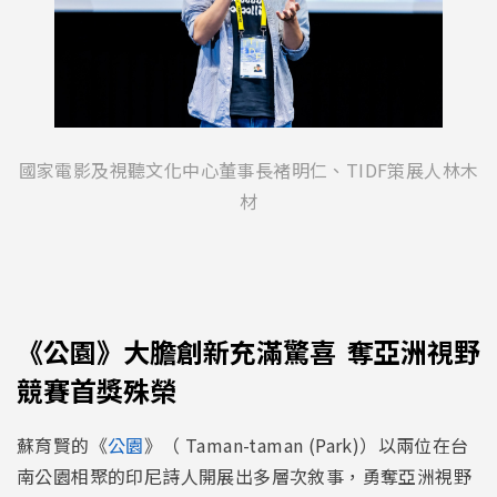
國家電影及視聽文化中心董事長褚明仁、TIDF策展人林木
材
《公園》大膽創新充滿驚喜 奪亞洲視野
競賽首獎殊榮
蘇育賢的《
公園
》（ Taman-taman (Park)）以兩位在台
南公園相聚的印尼詩人開展出多層次敘事，勇奪亞洲視野