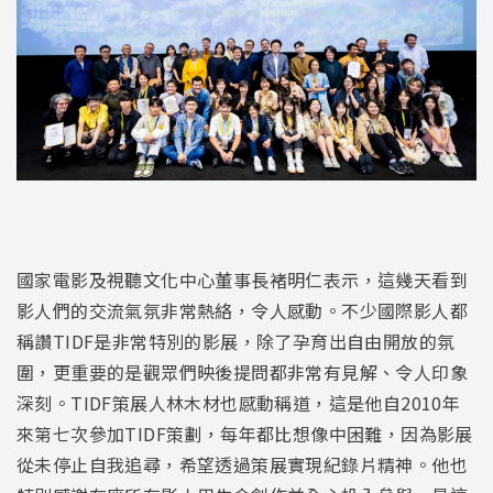
國家電影及視聽文化中心董事長褚明仁表示，這幾天看到
影人們的交流氣氛非常熱絡，令人感動。不少國際影人都
稱讚TIDF是非常特別的影展，除了孕育出自由開放的氛
圍，更重要的是觀眾們映後提問都非常有見解、令人印象
深刻。TIDF策展人林木材也感動稱道，這是他自2010年
來第七次參加TIDF策劃，每年都比想像中困難，因為影展
從未停止自我追尋，希望透過策展實現紀錄片精神。他也