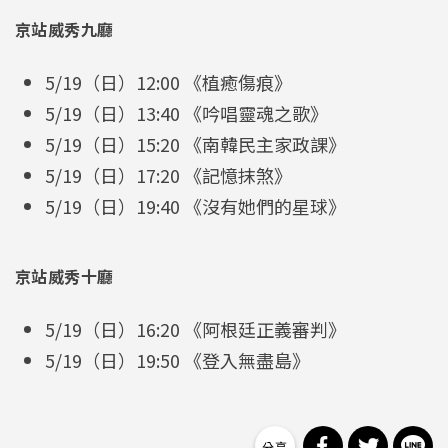
京站威秀九廳
5/19（日）12:00 《植癒傷痕》
5/19（日）13:40 《吟唱靈魂之歌》
5/19（日）15:20 《南韓民主家政課》
5/19（日）17:20 《記憶抹煞》
5/19（日）19:40 《沒有她們的星球》
京站威秀十廳
5/19（日）16:20 《阿根廷正義審判》
5/19（日）19:50 《登入無盡島》
分享到 Facebo
分享到 Tw
分