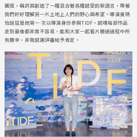
團獎，稱許其創造了一種混合著各種感受的新語言，帶著
我們好好理解另一片土地上人們的野心與希望。導演黃琇
怡說這是她第一 次以導演身份參與TIDF，感嘆每部作品
走到最後都非常不容易，能和大家一起看片勝過過程中所
有艱辛，非常感謝評審給予肯定。