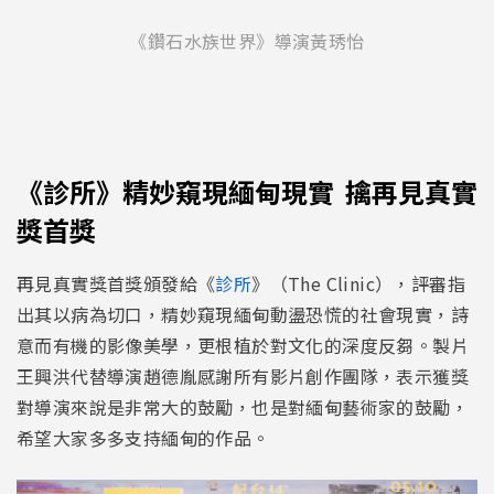
《鑽石水族世界》導演黃琇怡
《診所》精妙窺現緬甸現實 擒再見真實
獎首獎
再見真實獎首獎頒發給《
診所
》（The Clinic），評審指
出其以病為切口，精妙窺現緬甸動盪恐慌的社會現實，詩
意而有機的影像美學，更根植於對文化的深度反芻。製片
王興洪代替導演趙德胤感謝所有影片創作團隊，表示獲獎
對導演來說是非常大的鼓勵，也是對緬甸藝術家的鼓勵，
希望大家多多支持緬甸的作品。