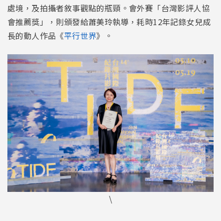
處境，及拍攝者敘事觀點的瓶頸。會外賽「台灣影評人協
會推薦獎」，則頒發給蕭美玲執導，耗時12年記錄女兒成
長的動人作品《
平行世界
》。
\