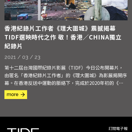
香港紀錄片工作者《理大圍城》震撼揭幕
TIDF選映時代之作 敬！香港／CHINA獨立
紀錄片
2021 / 03 / 23
第十二屆台灣國際紀錄片影展（TIDF）今日公布開幕片，
由匿名「香港紀錄片工作者」的《理大圍城》為影展揭開序
幕。在香港反送中運動的脈絡下，完成於2020年初的《理
大圍城》，記錄2019年11月警察連日包圍香港理工大學，
more
示威者受困其中的大規模衝突，慘烈情形宛如戰場，身處前
線的紀錄片工作者以攝影機貼身記錄示威者的掙扎血淚，全
片震撼人心。
訂閱電子報