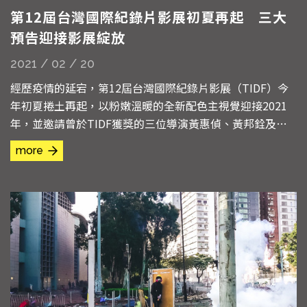
第12屆台灣國際紀錄片影展初夏再起 三大
預告迎接影展綻放
2021 / 02 / 20
經歷疫情的延宕，第12屆台灣國際紀錄片影展（TIDF）今
年初夏捲土再起，以粉嫩溫暖的全新配色主視覺迎接2021
年，並邀請曾於TIDF獲獎的三位導演黃惠偵、黃邦銓及廖
克發量身打造影展預告，呈現出更加豐富完整的節目內容，
more
影展也將於2021年4月30至5月9日在台北新光影城、光點華
山電影館及空總臺灣當代文化實驗場C-LAB盛大舉行。