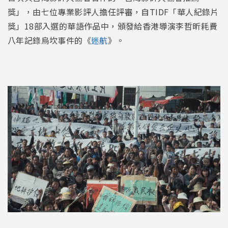
獎」，由七位專業影評人擔任評審，自TIDF「華人紀錄片
獎」18部入選的華語作品中，頒發給香港導演李哲昕耗費
八年記錄烏坎事件的《
迷航
》。