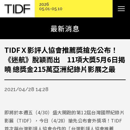
2026
05.01-05.10
最新消息
TIDFＸ影評人協會推薦獎搶先公布！
《迷航》脫穎而出 11項大獎5月6日揭
曉 總獎金215萬亞洲紀錄片影展之最
2021/04/28 14:28
即將於本週五（4/30）盛大開跑的第12屆台灣國際紀錄片
影展（TIDF），今日（4/28）搶先公布會外獎項！TIDF
首次與台灣影評人協會合作的「台灣影評人協會推薦