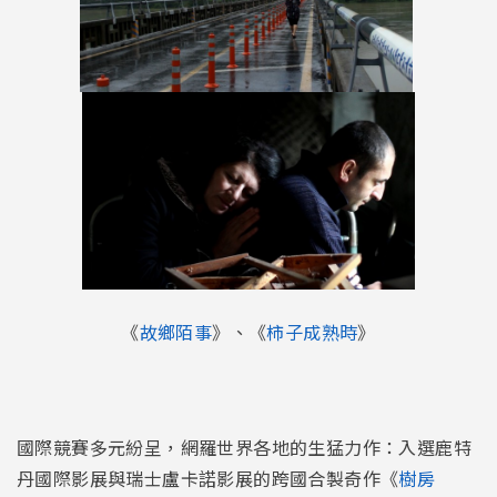
《
故鄉陌事
》、《
柿子成熟時
》
國際競賽多元紛呈，網羅世界各地的生猛力作：入選鹿特
丹國際影展與瑞士盧卡諾影展的跨國合製奇作《
樹房