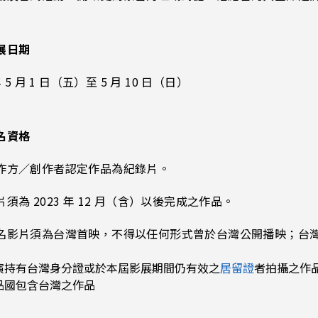
展日期
年 5 月 1 日（五）至 5 月 10 日（日）
名資格
作方／創作者認定作品為紀錄片。
須為 2023 年 12 月（含）以後完成之作品。
名影片須為台灣首映，不得以任何形式曾於台灣公開播映；台
演持有台灣身分證或於本屆影展期間仍有效之
居留證
者拍攝之作
品國包含台灣之作品