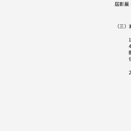
屆影展
（三）