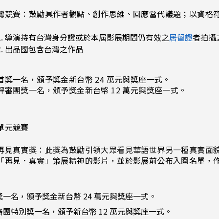
灣競賽：鼓勵具作者觀點、創作思維、回應當代議題；以資格符
導演持有台灣身分證或於本屆影展期間仍有效之
居留證
者拍攝
出品國包含台灣之作品
首獎一名，頒予獎金新台幣 24 萬元與獎座一式。
評審團獎一名，頒予獎金新台幣 12 萬元與獎座一式。
單元競賽
再見真實獎：此獎為鼓勵引領大眾看見華語世界另一種真實面
「再見．真實」策展精神的影片，並於影展前公布入圍名單
，
獎一名，頒予獎金新台幣 24 萬元與獎座一式。
審團特別獎一名，頒予新台幣 12 萬元與獎座一式。