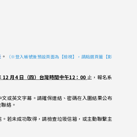
表
。
（※
登入帳號後預設頁面為【檢視】，請點選頁籤【影
 年 12 月4 日（四）台灣時間中午12：00 
止，報名系
有中文或英文字幕。請確保連結、密碼在入圍結果公布
位聯絡。
信。若未成功取得，請檢查垃圾信箱，或主動聯繫主