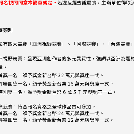
報名視同同意本簡章規定。
若違反經查證屬實，主辦單位得取
賽類別
設有四大競賽「亞洲視野競賽」、「國際競賽」、「台灣競賽
洲視野競賽：呈現亞洲創作者的多元異質性，強調以亞洲為題
彙。
首獎一名，頒予獎金新台幣 32 萬元與獎座一式。
評審團奬一名，頒予獎金新台幣 15 萬元與獎座一式。
特別獎一名，頒予獎金新台幣 6 萬 5 千元與獎座一式。
際競賽：符合報名資格之全球作品皆可參加。
首獎一名，頒予獎金新台幣 24 萬元與獎座一式。
評審團獎一名，頒予獎金新台幣 12 萬元與獎座一式。