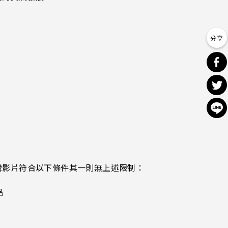
灣影片符合以下條件其一則無上述限制：
品