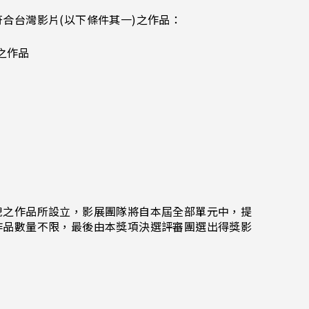
合台灣影片(以下條件其一)之作品：
之作品
貌之作品所設立，影展團隊將自本屆全部單元中，提
作品數量不限，最後由本獎項決選評審團選出得獎影