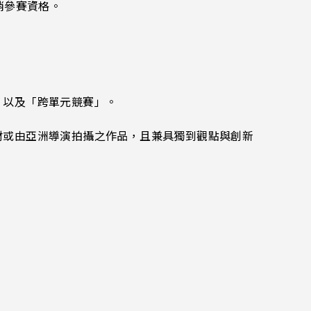
消參賽資格。
」以及「跨單元競賽」。
材或由亞洲導演拍攝之作品，且兼具獨到觀點與創新