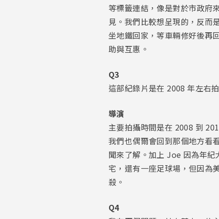
等標籤連結，像是對於市政府
見。我們比較想呈現的，反而是這
坐地鐵回家，等車輛修好後再
助與互惠。
Q3
這部紀錄片是在 2008 年
導演
主要拍攝時間是在 2008 到
我們也偶爾會回到那個地方看看
聞來了解。加上 Joe 因為年
宅，還有一座足球場，但因為
殺。
Q4