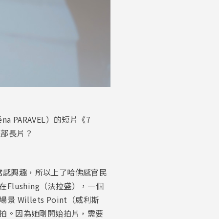
PARAVEL）的短片《7
這部長片？
非常感興趣，所以上了哈佛感官民
ushing（法拉盛），一個
llets Point（威利斯
拍。因為她剛開始拍片，需要