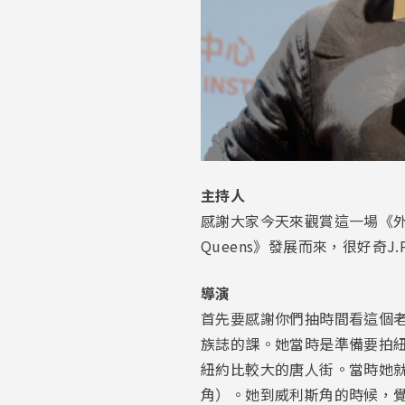
主持人
感謝大家今天來觀賞這一場《外來
Queens》發展而來，很好奇
導演
首先要感謝你們抽時間看這個老
族誌的課。她當時是準備要拍紐
紐約比較大的唐人街。當時她就是
角）。她到威利斯角的時候，