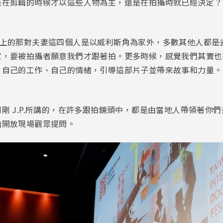
是在剪輯的時候才以這些人物為主，還是在拍攝時就已經決定？
有住在車上的那對夫妻這四個人是以威利斯角為家外，多數其他人都
家，要被拍攝者願意我們才跟著拍。更多時候，感覺我們其實也
、自己的工作、自己的情緒，引導這部片子並帶來故事和力量。
剛 J.P.所講的，在許多跟拍鏡頭中，都是由當地人帶領著你
始開放現場觀眾提問。