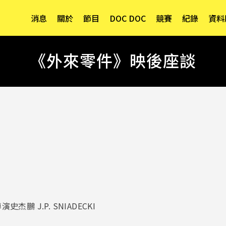
消息
關於
節目
DOC DOC
競賽
紀錄
資料
《外來零件》映後座談
鵬 J.P. SNIADECKI