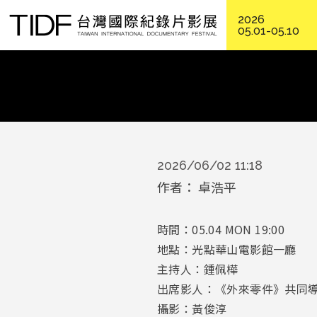
2026
05.01-05.10
2026/06/02 11:18
作者
卓浩平
時間：05.04 MON 19:00
地點：光點華山電影館一廳
主持人：鍾佩樺
出席影人：《外來零件》共同導演史杰
攝影：黃俊淳