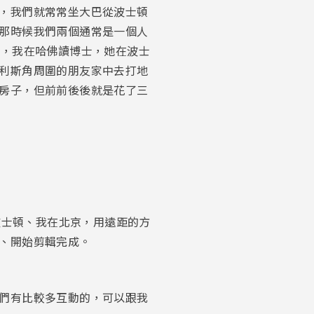
，我們就常常坐大巴從波士頓
那時候我們兩個通常是一個人
頓，我在哈佛讀博士，她在波士
利斯角周圍的朋友家中去打地
房子，但前前後後就是花了三
波士頓、我在北京，用遠距的方
、開始剪輯完成。
們有比較多互動的，可以跟我