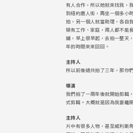
有人合作，所以她就來找我，
到紐約唐人街，再坐一個多小
拍，另一個人就當助理，各自
頓有工作、家庭，兩人都不能
鋪，早上很早起，去拍一整天
年的時間來來回回。
主持人
所以前後總共拍了三年，那你
導演
我們拍了一兩年後就開始剪輯，
式剪輯。大概就是因為我要離
主持人
片中有很多人物，甚至威利斯