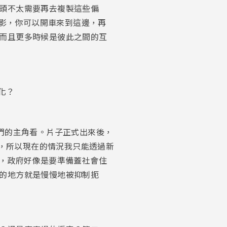
頭不太需要再去複製這些偏
的縮影，你可以開車來到這邊，再
而且更多時候是彼此之間的互
化？
給我們的主角看。片子正式出來後，
年，所以現在的情況我只能透過新
情況，政府好像是要準備蓋社會住
的地方就是慢慢地被抑制扼