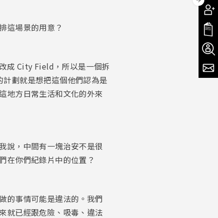
排這場景的用意？
City Field，所以是一個拆
），他們的計劃就是想把這個他們認為是
這地方日常生活和文化的外來
我說，中間有一塊治安不是很
們在你們紀錄片中的位置？
做的事情可能是違法的。我們
來就已經跟危險、吸毒、違法