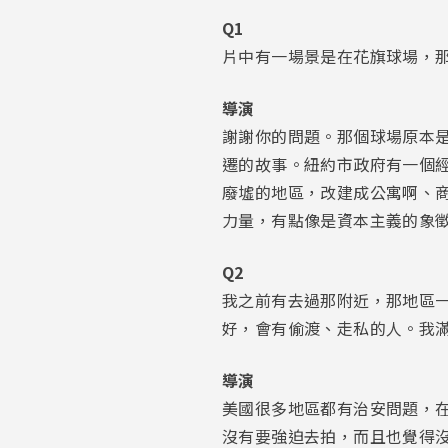
Q1
片中有一場景是在花旗球場，
導演
謝謝你的問題。那個球場原本是 S
遷的故事。紐約市政府有一個經濟發展
廢墟的地區，改建成公寓啊、
力量，有點像是資本主義的象
Q2
我之前有去過那附近，那地區
好，會有偷渡、走私的人。我
導演
美國很多地區都有治安問題，
沒有要強迫去拍，而且也覺得