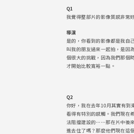
Q1
我覺得整部片的影像質感非常
導演
是的，你看到的影像都是我自
叫我的朋友過來一起拍，是因
個很大的挑戰，因為我們那個
才開始比較寬裕一點。
Q2
你好，我在去年10月其實有
看得有特別的感觸。我們現在
法阻擋建設的……那在片中後
進去住了嗎？那麼他們現在這