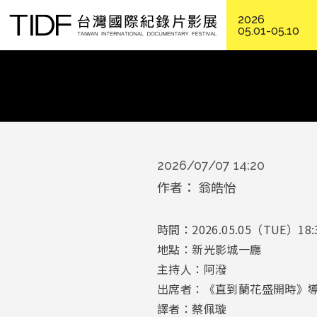
2026
05.01-05.10
2026/07/07 14:20
作者
翁皓怡
時間：2026.05.05（TUE）18:
地點：新光影城一廳
主持人：阿潑
出席者：《直到蘭花盛開時》導演李
譯者：蔡佩璇