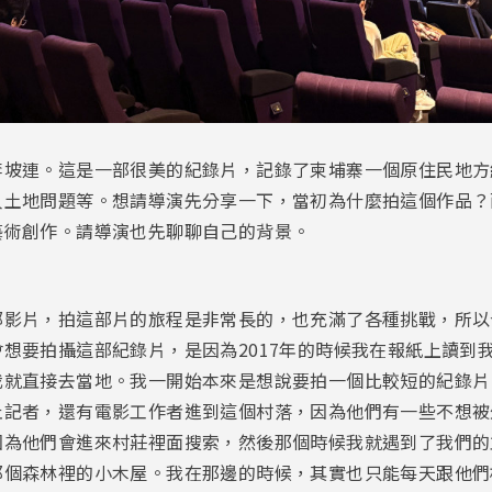
李坡連。這是一部很美的紀錄片，記錄了柬埔寨一個原住民地方
人土地問題等。想請導演先分享一下，當初為什麼拍這個作品？
藝術創作。請導演也先聊聊自己的背景。
部影片，拍這部片的旅程是非常長的，也充滿了各種挑戰，所以
想要拍攝這部紀錄片，是因為2017年的時候我在報紙上讀到
我就直接去當地。我一開始本來是想說要拍一個比較短的紀錄片
止記者，還有電影工作者進到這個村落，因為他們有一些不想被
為他們會進來村莊裡面搜索，然後那個時候我就遇到了我們的主
那個森林裡的小木屋。我在那邊的時候，其實也只能每天跟他們