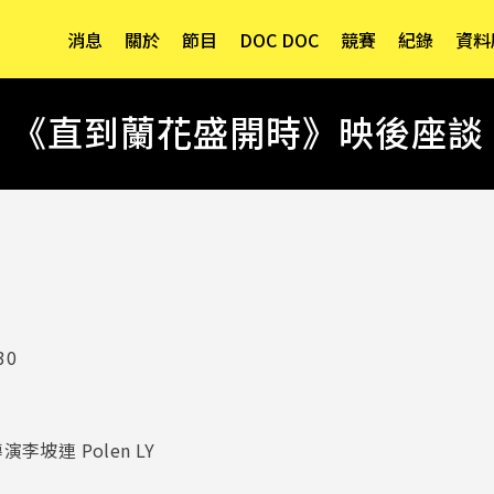
消息
關於
節目
DOC DOC
競賽
紀錄
資料
《直到蘭花盛開時》映後座談
30
坡連 Polen LY