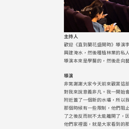
主持人
歡迎《直到蘭花盛開時》導演
興建淹水，然後種植林業的私
導演本來是學醫的，然後走向
導演
非常謝謝大家今天前來觀賞這
對我來說意義非凡。我一開始會
附近蓋了一個新的水壩，所以
那個時候有一些限制，他們阻
了之後反而就不太能離開了，因
他們家裡面，就是大家看到的