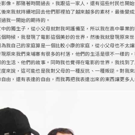
些影像。那隨著時間過去，我跟這一家人，還有這些村民也開始
以後來我就持續地回去他們那裡拍了越來越多的素材，最後變成
超過我一開始的期待的。
家中的獨生子，從小父母就對我呵護備至，所以我在高中畢業的
這個時候，我發現了電影這個美妙的世界，然後我就發現原來世
因為我自己的家庭算是一個比較小康的家庭，從小父母也不太讓
發現原來我們柬埔寨有很多的村落，他們的生活是很不一樣的，
們的生活、他們的故事。同時我也覺得在電影的世界，我找到了
程度來說，這可能也是我對父母的一種反抗、一種叛逆。對我來
的自由，還有表達的自由，而我再把我表達出來的東西讓更多人