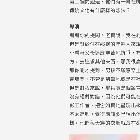
第二個問題是，他們有一幕在
傳統文化有什麼樣的想法？
導演
謝謝你的提問。老實說，我在
但是對於住在那邊的年輕人來
小看著父母這麼辛苦地抗爭，
方，去追求其他東西。那我很高
那你剛才提到，男孩不願意穿
柬埔寨，不管是到當地或是在
但是對我來說，那其實是個謊
沒有絕對對錯，因為他們可能
影工作者，把它如實地呈現出
不太高興，覺得應該要呈現出
樣，他們每天穿的衣服就跟在