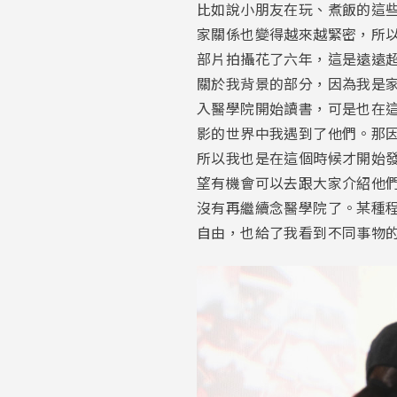
比如說小朋友在玩、煮飯的這
家關係也變得越來越緊密，所
部片拍攝花了六年，這是遠遠
關於我背景的部分，因為我是
入醫學院開始讀書，可是也在
影的世界中我遇到了他們。那
所以我也是在這個時候才開始
望有機會可以去跟大家介紹他
沒有再繼續念醫學院了。某種
自由，也給了我看到不同事物