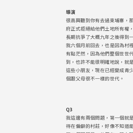
導演
很高興聽到你有去過柬埔寨，
府正式拒絕給他們土地所有權
長期抗爭了大概九年之後得到
我六個月前回去，也是因為村
有點茫然，因為他們整個世世
到，也許不能很明確地說，就
這些小朋友，現在已經變成青
個跟父母很不一樣的世代。
Q3
我這邊有兩個問題，第一個就
待在偏僻的村莊，好像不知道