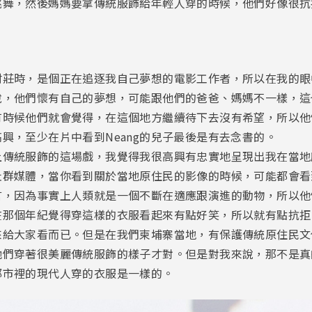
跳舞，然後媽媽要拿傳統服飾給年輕人穿的時候，他們好像很抗
村莊時，是個正在追逐我自己夢想的電影工作者，所以在我的眼
說，他們懷有自己的夢想，可能跟他們的爸爸、媽媽不一樣，這
有時候他們就會覺得，在這個地方繼續待下去沒有希望，所以他
興，至少在片中看到Neang的兒子最後是有去念書的。
上傳統服飾的這場戲，我覺得我很高興有忠實地呈現出我在當地
社群媒體，當你看到關於當地原住民的影像的時候，可能都會看
言，因為事實上人類就是一個不斷在適應跟演進的動物，所以他
在那個年紀覺得穿這樣的衣服看起來有點好笑，所以就有點抗拒
來給大家看而已。但是在我們柬埔寨當地，有保護傳統原住民文
他們穿著很美麗傳統服飾的樣子才對。但是對我來說，那不是真
都市裡的現代人穿的衣服是一樣的。