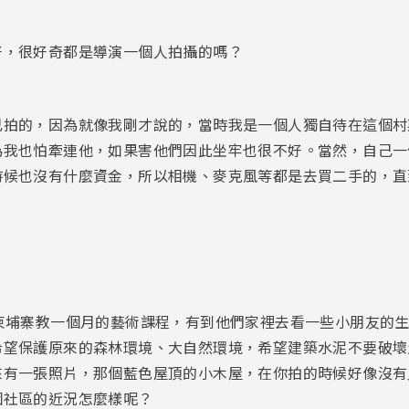
好，很好奇都是導演一個人拍攝的嗎？
己拍的，因為就像我剛才說的，當時我是一個人獨自待在這個村
為我也怕牽連他，如果害他們因此坐牢也很不好。當然，自己一
時候也沒有什麼資金，所以相機、麥克風等都是去買二手的，直
到柬埔寨教一個月的藝術課程，有到他們家裡去看一些小朋友的
希望保護原來的森林環境、大自然環境，希望建築水泥不要破壞
來有一張照片，那個藍色屋頂的小木屋，在你拍的時候好像沒有
個社區的近況怎麼樣呢？