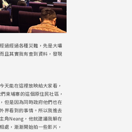
經過經過各種災難，先是大壩
而且其實我有查到資料，發現
今天能在這裡放映給大家看，
我們柬埔寨的這個原住民社區，
，但是因為同時政府他們也在
外界看到的事情。所以我進去
角Neang，他就建議我躲在
相處，漸漸開始拍一些影片，