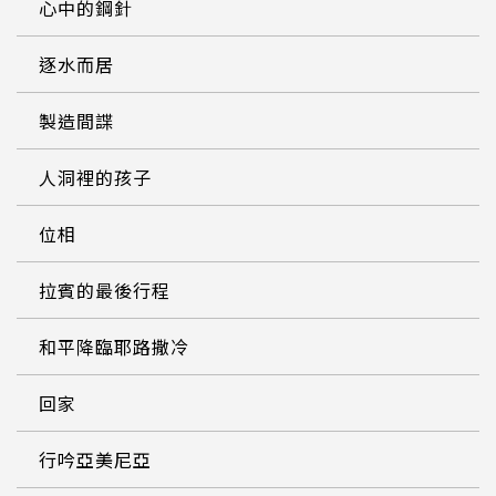
心中的鋼針
逐水而居
製造間諜
人洞裡的孩子
位相
拉賓的最後行程
和平降臨耶路撒冷
回家
行吟亞美尼亞