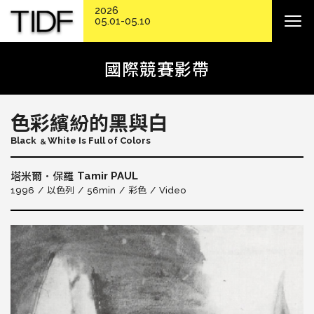
2026
05.01-05.10
國際競賽影帶
色彩繽紛的黑與白
Black ﹠White Is Full of Colors
Tamir PAUL
塔米爾．保羅
1996
以色列
56min
彩色
Video