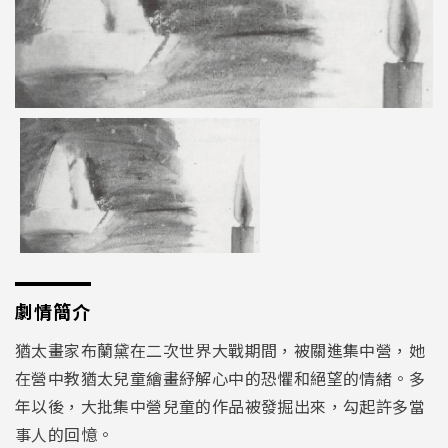
劇情簡介
猶太畫家布蘭黛在二次世界大戰期間，被關進集中營，她
在營中教猶太兒童繪畫紓解心中的恐懼和絕望的情緒。多
年以後，大批集中營兒童的作品被發掘出來，勾起許多當
事人的回憶。