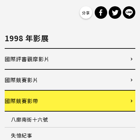
分享到 Facebo
分享到 Tw
分
1998 年影展
國際評審觀摩影片
國際競賽影片
國際競賽影帶
八廓南街十六號
失憶紀事