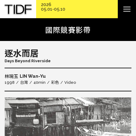
2026
05.01-05.10
國際競賽影帶
逐水而居
Days Beyond Riverside
LIN Wan-Yu
林琬玉
1998
台灣
40min
彩色
Video