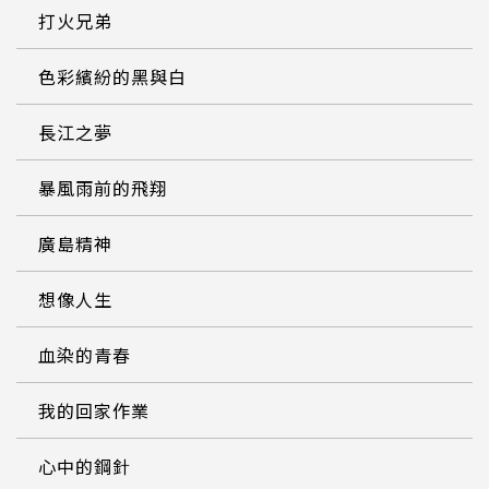
打火兄弟
色彩繽紛的黑與白
長江之夢
暴風雨前的飛翔
廣島精神
想像人生
血染的青春
我的回家作業
心中的鋼針