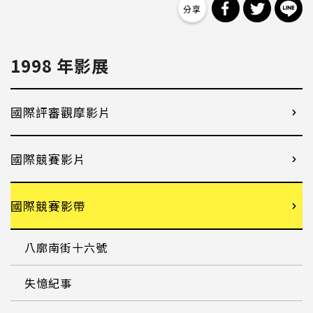
分享到 Facebo
分享到 Tw
分
1998 年影展
國際評審觀摩影片
國際競賽影片
國際競賽影帶
八廓南街十六號
失憶紀事