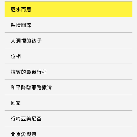
逐水而居
製造間諜
人洞裡的孩子
位相
拉賓的最後行程
和平降臨耶路撒冷
回家
行吟亞美尼亞
北京愛與怨