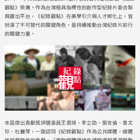
觀點》榮膺。作為台灣極具指標性的創作型紀錄片委合製
與露出平台，《紀錄觀點》在美學引介與人才孵化上，皆
扮演了不可替代的關鍵角色，是持續推動台灣紀錄片前行
的關鍵力量。
本屆傑出貢獻獎評選委員王君琦、李立劭、張世倫、曾文
珍、杜麗琴，一致認同《紀錄觀點》作為公共媒體，總體