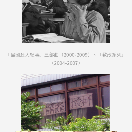
「島國殺人紀事」三部曲（2000-2009）、「教改系列」
（2004-2007）