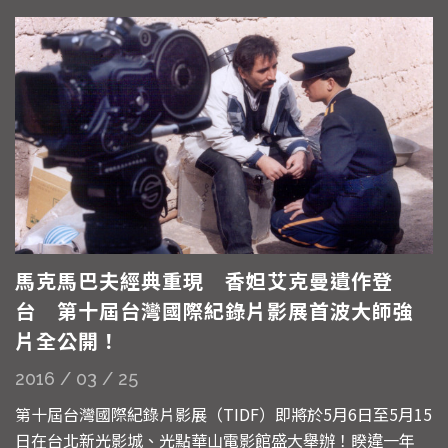
審陣容堅強，集結國內外頂尖影像與文化工作者、策展人、
影評人與學者，...
馬克馬巴夫經典重現 香妲艾克曼遺作登
台 第十屆台灣國際紀錄片影展首波大師強
片全公開！
2016 / 03 / 25
第十屆台灣國際紀錄片影展（TIDF）即將於5月6日至5月15
日在台北新光影城、光點華山電影館盛大舉辦！睽違一年