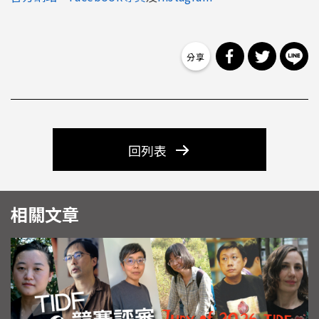
分享到 Facebo
分享到 Tw
分
回列表
相關文章