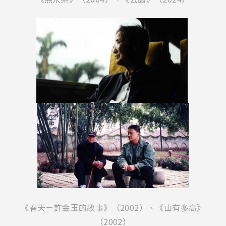
《春天－許金玉的故事》（2002）、《山有多高》
（2002）