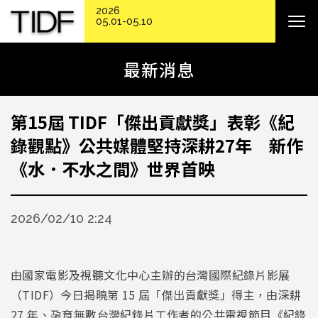
2026
05.01-05.10
最新消息
第15屆 TIDF「傑出貢獻獎」表彰《紀
錄觀點》公共媒體堅持深耕27年 新作
《水．不水之間》世界首映
2026/02/10 2:24
由國家電影及視聽文化中心主辦的台灣國際紀錄片影展
（TIDF）今日揭曉第 15 屆「傑出貢獻獎」得主，由深耕
27 年、孕育無數台灣紀錄片工作者的公共電視節目《紀錄