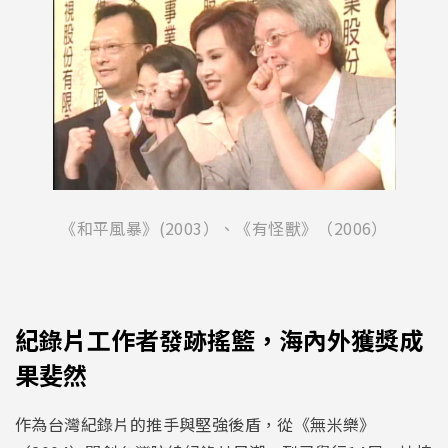
《和平風暴》(2003）、《有怪獸》（2006）
紀錄片工作者發跡搖籃，海內外獲獎成
果斐然
作為台灣紀錄片的推手與堅強後盾，從《無米樂》