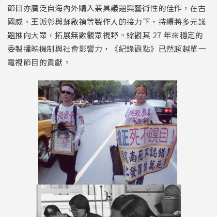
節目亦廣泛自海內外購入兼具議題與藝術性的佳作，在古
國威、王派彰與蘇啟禎等製作人的接力下，持續將多元議
題推向大眾，拓展無數觀眾視野。綜觀其 27 年來穩定的
委製播映機制與社會影響力，《紀錄觀點》已然超越單一
電視節目的貢獻。