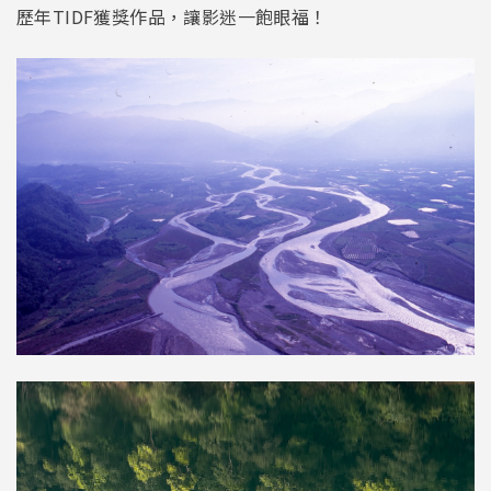
歷年TIDF獲獎作品，讓影迷一飽眼福！