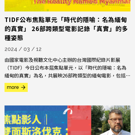
TIDF公布焦點單元「時代的隱喻：名為緬甸
的真實」 26部跨類型電影記錄「真實」的多
種姿態
2024 / 03 / 12
由國家電影及視聽文化中心主辦的台灣國際紀錄片影展
（TIDF）今日公布本屆焦點單元，以「時代的隱喻：名為
緬甸的真實」為名，共展映26部跨類型的緬甸電影，包括心
情日記、前線紀錄、未來狂想、音畫實驗等，創作者們記錄
more
外在現實或訴說內在感受，共組屬於緬甸的真實。