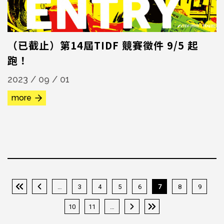
（已截止）第14屆TIDF 競賽徵件 9/5 起
跑！
2023 / 09 / 01
more
…
3
4
5
6
7
8
9
« 第一頁
‹ 上一頁
10
11
…
下一頁 ›
最後一頁 »