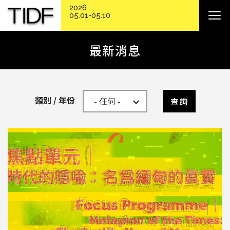
2026
05.01-05.10
最新消息
類別 / 年份
查詢