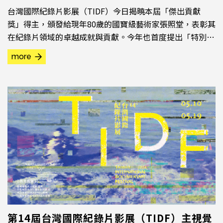
台灣國際紀錄片影展（TIDF）今日揭曉本屆「傑出貢獻
獎」得主，頒發給現年80歲的國寶級藝術家張照堂，表彰其
在紀錄片領域的卓越成就與貢獻。今年也首度提出「特別紀
念」，向2022年過世的民族誌紀錄片先驅導演胡台麗致
more
敬。
第14屆台灣國際紀錄片影展（TIDF）主視覺