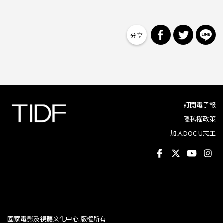
分享到 Facebo
分享到 Tw
分
訂閱電子報
隱私權政策
加入DOC U志工
國家電影及視聽文化中心 版權所有