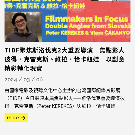
TIDF聚焦斯洛伐克2大重要導演 焦點影人
彼得．克雷克斯、維拉．恰卡紐娃 以創意
精彩轉化現實
2024 / 03 / 06
由國家電影及視聽文化中心主辦的台灣國際紀錄片影展
（TIDF）今日揭曉本屆焦點影人——斯洛伐克重要導演彼
得．克雷克斯（Peter KEREKES）與維拉．恰卡紐娃
（Viera ČÁKANYOVÁ）。兩位風格鮮明創新，創作手法各異
more
其趣，精彩呈現了以影像轉化國家現實的多重可能。