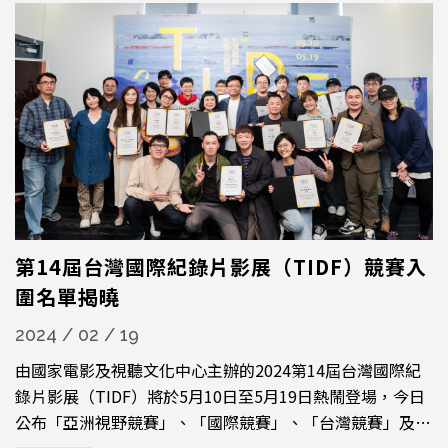
第14屆台灣國際紀錄片影展（TIDF）競賽入
圍名單揭曉
2024 / 02 / 19
由國家電影及視聽文化中心主辦的2024第14屆台灣國際紀
錄片影展（TIDF）將於5月10日至5月19日熱鬧登場，今日
公布「亞洲視野競賽」、「國際競賽」、「台灣競賽」及
「再見真實獎」入圍名單，將角逐總獎金175萬的諸多獎