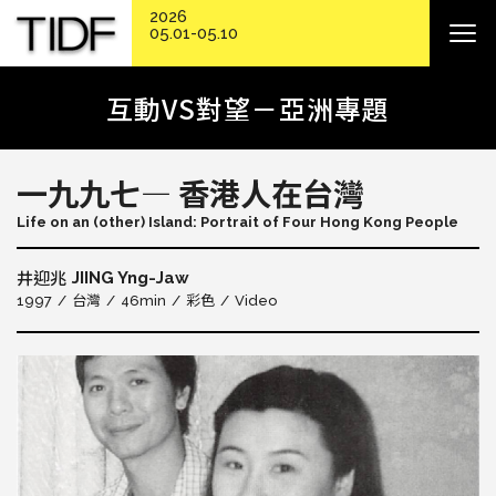
2026
05.01-05.10
互動VS對望－亞洲專題
一九九七— 香港人在台灣
Life on an (other) Island: Portrait of Four Hong Kong People
JIING Yng-Jaw
井迎兆
1997
台灣
46min
彩色
Video