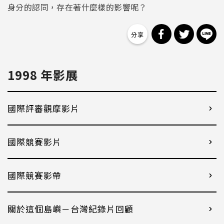
身分的認同，存在著什麼樣的影響呢？
分享到 Facebo
分享到 Tw
分
1998 年影展
國際評審觀摩影片
國際競賽影片
國際競賽影帶
關於這個島嶼－台灣紀錄片回顧