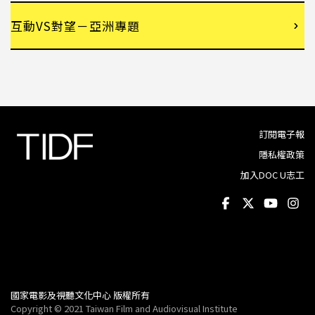
互動VS對望－亞洲專題
訂閱電子報
隱私權政策
加入DOC U志工
國家電影及視聽文化中心 版權所有
Copyright © 2021 Taiwan Film and Audiovisual Institute