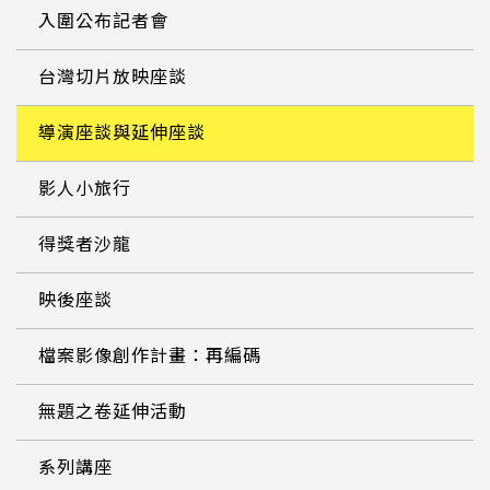
入圍公布記者會
台灣切片放映座談
導演座談與延伸座談
影人小旅行
得獎者沙龍
映後座談
檔案影像創作計畫：再編碼
無題之卷延伸活動
系列講座