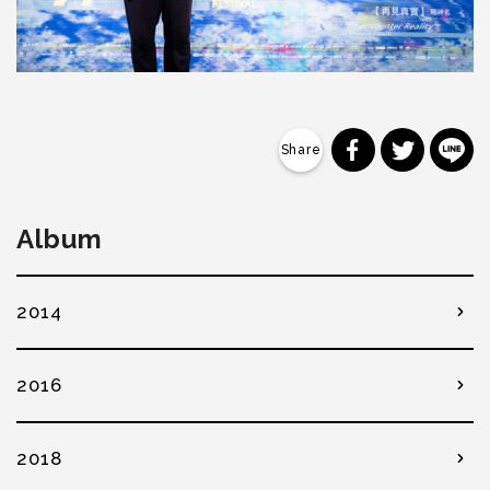
分享到 Faceb
分享到 Tw
分
Album
2014
2016
2018