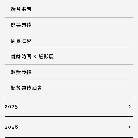
選片指南
開幕典禮
開幕酒會
離線時間 X 踅影展
頒獎典禮
頒獎典禮酒會
2025
2026