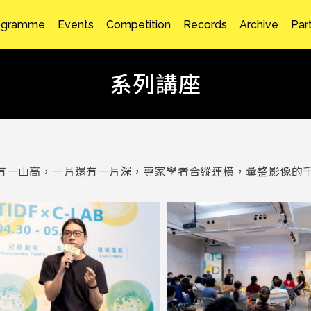
ogramme
Events
Competition
Records
Archive
Par
系列講座
有一山高，一片還有一片深，專家學者合縱連橫，彙整影像的