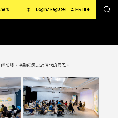
tners
Login/Register
MyTIDF
中
千絲萬縷，探勘紀錄之於時代的意義。