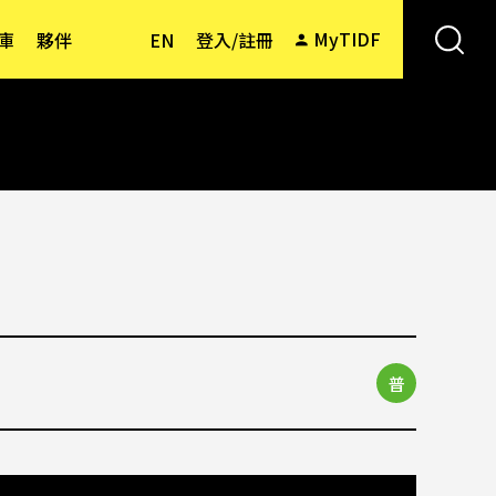
MyTIDF
庫
夥伴
EN
登入/註冊
普