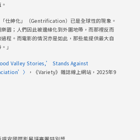
值。
紳化」（Gentrification）已是全球性的現象。
題樂園；人們因此被邊緣化到外圍地帶，而那裡反而
的過程。而電影的情況亦是如此，那些能提供最大自
帶。」
ood Valley Stories,’ Stands Against
unciation’〉
，《Variety》雜誌線上網站，2025年9
 西班牙聖賽巴斯提安國際影展評審團特別獎