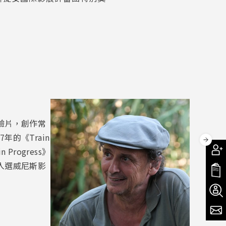
驗片，創作常
的《Train
Progress》
入選威尼斯影