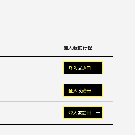
加入我的行程
登入
或
註冊
登入
或
註冊
登入
或
註冊