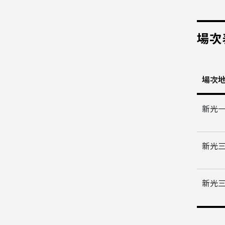
場次
場次
新光
新光
新光