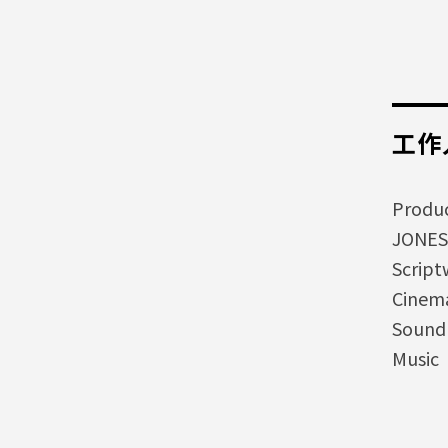
工作
Produ
JONES,
Script
Cinem
Sound
Music