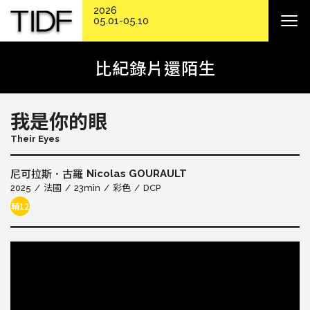
2026
05.01-05.10
比紀錄片還陌生
我是你的眼
Their Eyes
Nicolas GOURAULT
尼可拉斯．古羅
2025
法國
23min
彩色
DCP
輔12