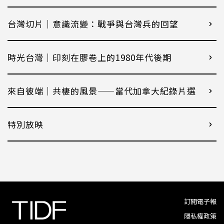
台灣切片｜意識流變：戰爭與台灣兵的回望
時光台灣｜印刻在膠卷上的1980年代後期
來自彼端｜共棲的風景——當代加拿大紀錄片選
特別放映
訂閱電子報
隱私權政策