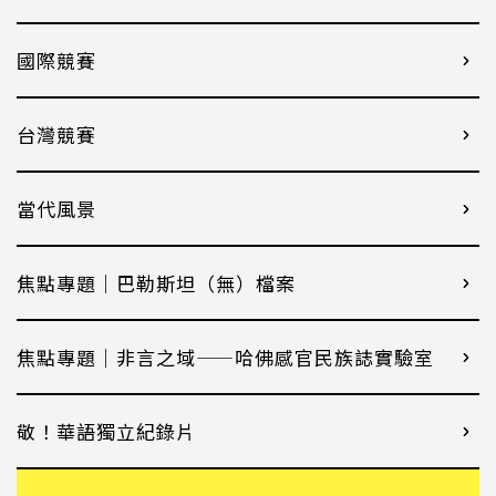
國際競賽
台灣競賽
當代風景
焦點專題｜巴勒斯坦（無）檔案
焦點專題｜非言之域——哈佛感官民族誌實驗室
敬！華語獨立紀錄片