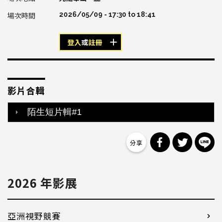
2026/05/09 -
17:30
to
18:41
登入
或
註冊
影片合輯
陌生短片輯#1
分享到 Facebo
分享到 Tw
分
2026 年影展
亞洲視野競賽