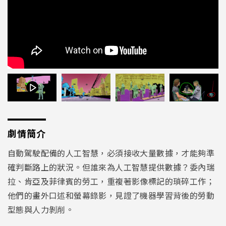
劇情簡介
自動駕駛配備的人工智慧，必須接收大量數據，才能夠準
確判斷路上的狀況。但誰來為人工智慧提供數據？委內瑞
拉、肯亞及菲律賓的勞工，重複著影像標記的瑣碎工作；
他們的畫外口述和螢幕錄影，見證了機器學習背後的勞動
型態與人力剝削。