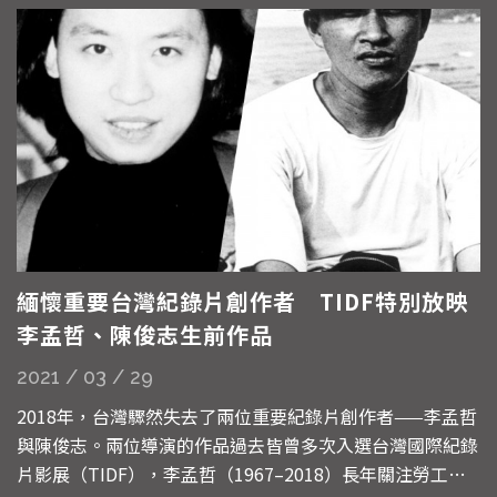
緬懷重要台灣紀錄片創作者 TIDF特別放映
李孟哲、陳俊志生前作品
2021 / 03 / 29
2018年，台灣驟然失去了兩位重要紀錄片創作者——李孟哲
與陳俊志。兩位導演的作品過去皆曾多次入選台灣國際紀錄
片影展（TIDF），李孟哲（1967–2018）長年關注勞工與