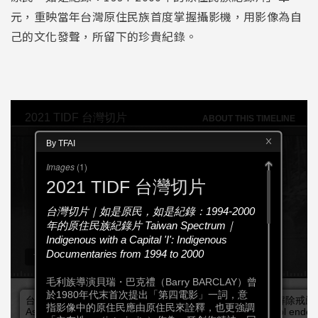
元，重映當年台灣原住民族首度掌握攝影機，用影像為自
己的文化發聲，所留下的珍貴紀錄。