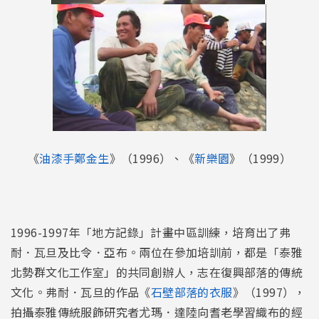
《
油漆手鄭金生
》（1996）、《
新樂園
》（1999）
1996-1997年「地方記錄」計畫中區訓練，培育出了弗
耐．瓦旦及比令．亞布。兩位在參加培訓前，都是「泰雅
北勢群文化工作室」的共同創辦人，志在復興部落的傳統
文化。弗耐．瓦旦的作品《
石壁部落的衣服
》（1997），
拍攝泰雅傳統服飾研究者尤瑪．達陸向耆老學習織布的經