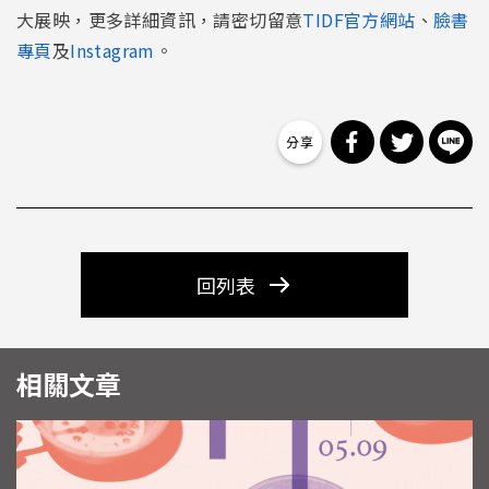
大展映，更多詳細資訊，請密切留意
TIDF官方網站
、
臉書
專頁
及
Instagram
。
分享到 Facebo
分享到 Tw
分
回列表
相關文章