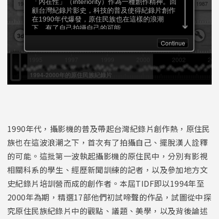
1990年代，攝影機的普及帶起台灣紀錄片創作熱，原住民
族也在這波浪潮之下，首次有了拍攝自己、擺脫漢人詮釋
的可能。這批第一波執起攝影機的原住民中，分別有影視
相關科系的學生、經歷新聞訓練的記者，以及參加地方文
史紀錄片培訓營而成的創作者。本屆TIDF即以1994年至
2000年為期，精選17部他們初試啼聲的作品，試圖從中探
究原住民族紀錄片中的觀點、議題、美學，以及背後論述