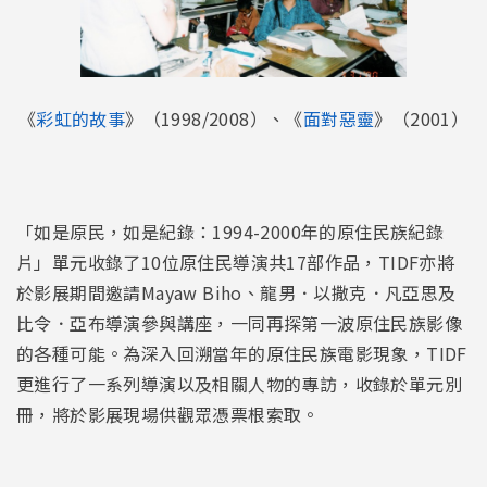
《
彩虹的故事
》（1998/2008）、《
面對惡靈
》（2001）
「如是原民，如是紀錄：1994-2000年的原住民族紀錄
片」單元收錄了10位原住民導演共17部作品，TIDF亦將
於影展期間邀請Mayaw Biho、龍男．以撒克．凡亞思及
比令．亞布導演參與講座，一同再探第一波原住民族影像
的各種可能。為深入回溯當年的原住民族電影現象，TIDF
更進行了一系列導演以及相關人物的專訪，收錄於單元別
冊，將於影展現場供觀眾憑票根索取。