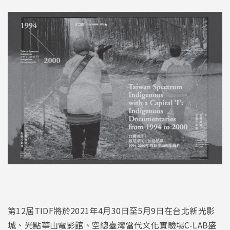
第12屆TIDF將於2021年4月30日至5月9日在台北新光影
城、光點華山電影館、空總臺灣當代文化實驗場C-LAB盛