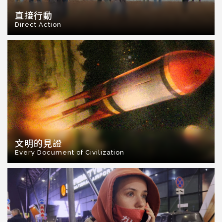
直接行動
Direct Action
文明的見證
Every Document of Civilization