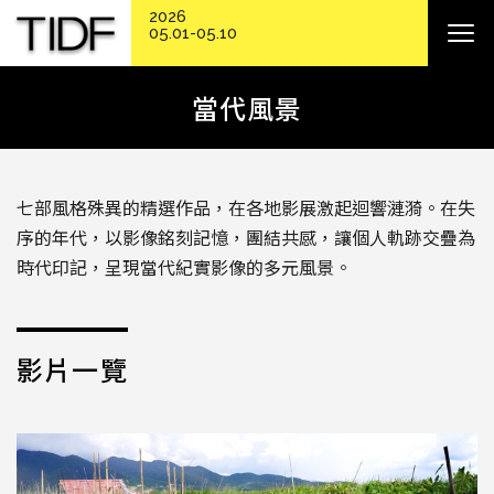
2026
05.01-05.10
當代風景
七部風格殊異的精選作品，在各地影展激起迴響漣漪。在失
序的年代，以影像銘刻記憶，團結共感，讓個人軌跡交疊為
時代印記，呈現當代紀實影像的多元風景。
影片一覽