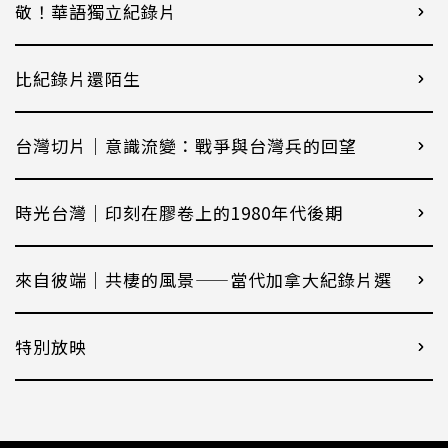
敬！華語獨立紀錄片
比紀錄片還陌生
台灣切片｜意識流變：戰爭與台灣兵的回望
時光台灣｜印刻在膠卷上的1980年代後期
來自彼端｜共棲的風景——當代加拿大紀錄片選
特別放映