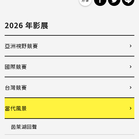
2026 年影展
亞洲視野競賽
國際競賽
台灣競賽
當代風景
茵萊湖回聲