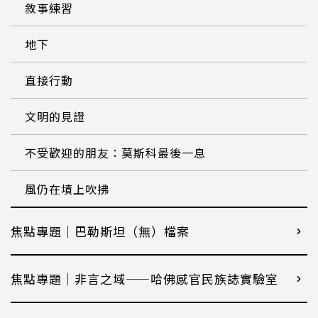
敘事練習
地下
直接行動
文明的見證
不受歡迎的朋友：莫斯科最後一息
風仍在墳上吹拂
焦點專題｜巴勒斯坦（無）檔案
焦點專題｜非言之域——哈佛感官民族誌實驗室