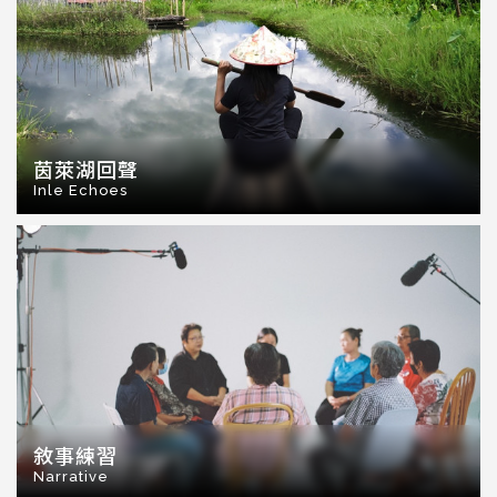
茵萊湖回聲
Inle Echoes
敘事練習
Narrative