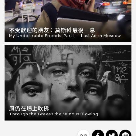
不受歡迎的朋友：莫斯科最後一息
My Undesirable Friends: Part I — Last Air in Moscow
風仍在墳上吹拂
Through the Graves the Wind Is Blowing
分享到 Facebo
分享到 Tw
分