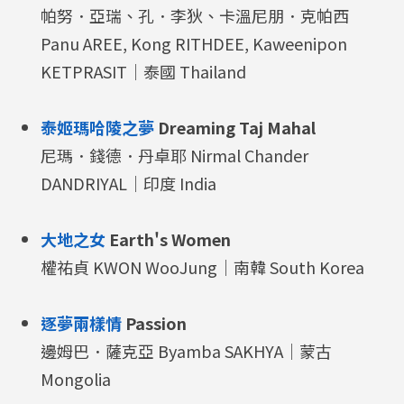
帕努．亞瑞、孔．李狄、卡溫尼朋．克帕西
Panu AREE, Kong RITHDEE, Kaweenipon
KETPRASIT｜泰國 Thailand
泰姬瑪哈陵之夢
Dreaming Taj Mahal
尼瑪．錢德．丹卓耶 Nirmal Chander
DANDRIYAL｜印度 India
大地之女
Earth's Women
權祐貞 KWON WooJung｜南韓 South Korea
逐夢兩樣情
Passion
邊姆巴．薩克亞 Byamba SAKHYA｜蒙古
Mongolia