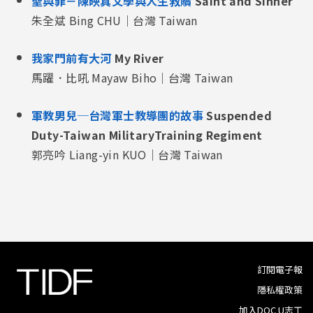
聖與罪－陳映真文學與人生救贖
Saint and Sinner
朱全斌 Bing CHU｜台灣 Taiwan
我家門前有大河
My River
馬躍．比吼 Mayaw Biho｜台灣 Taiwan
軍教男兒─台灣軍士教導團的故事
Suspended
Duty-Taiwan MilitaryTraining Regiment
郭亮吟 Liang-yin KUO｜台灣 Taiwan
訂閱電子報
隱私權政策
加入DOC U志工