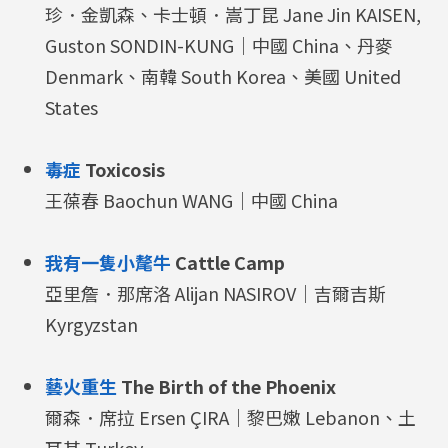
珍．金凱森、卡士頓．嵩丁昆 Jane Jin KAISEN,
Guston SONDIN-KUNG｜中國 China、丹麥
Denmark、南韓 South Korea、美國 United
States
毒症
Toxicosis
王葆春 Baochun WANG｜中國 China
我有一隻小氂牛
Cattle Camp
亞里詹．那席洛 Alijan NASIROV｜吉爾吉斯
Kyrgyzstan
藝火重生
The Birth of the Phoenix
爾森．席拉 Ersen ÇIRA｜黎巴嫩 Lebanon、土
耳其 Turkey