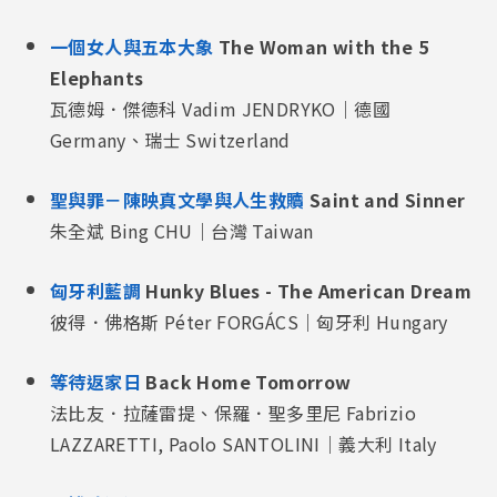
一個女人與五本大象
The Woman with the 5
Elephants
瓦德姆．傑德科 Vadim JENDRYKO｜德國
Germany、瑞士 Switzerland
聖與罪－陳映真文學與人生救贖
Saint and Sinner
朱全斌 Bing CHU｜台灣 Taiwan
匈牙利藍調
Hunky Blues - The American Dream
彼得．佛格斯 Péter FORGÁCS｜匈牙利 Hungary
等待返家日
Back Home Tomorrow
法比友．拉薩雷提、保羅．聖多里尼 Fabrizio
LAZZARETTI, Paolo SANTOLINI｜義大利 Italy