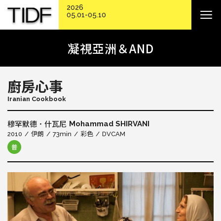
2026
05.01-05.10
凝視亞洲＆AND
廚房心事
Iranian Cookbook
Mohammad SHIRVANI
穆罕默德．什瓦尼
2010
伊朗
73min
彩色
DVCAM
普