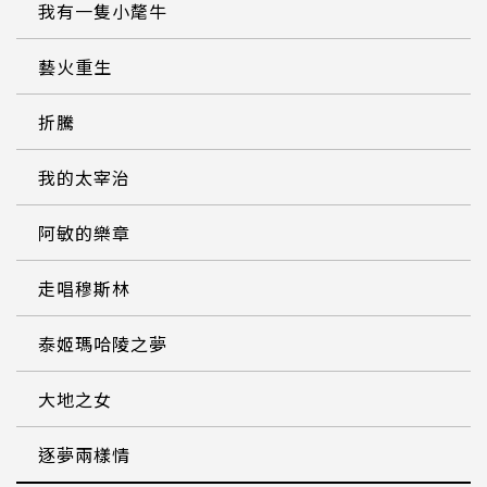
我有一隻小氂牛
藝火重生
折騰
我的太宰治
阿敏的樂章
走唱穆斯林
泰姬瑪哈陵之夢
大地之女
逐夢兩樣情