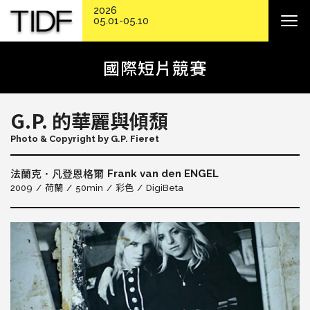
2026
05.01-05.10
國際短片競賽
G.P. 的華麗與傾頹
Photo & Copyright by G.P. Fieret
Frank van den ENGEL
法蘭克．凡登恩格爾
2009
荷蘭
50min
彩色
DigiBeta