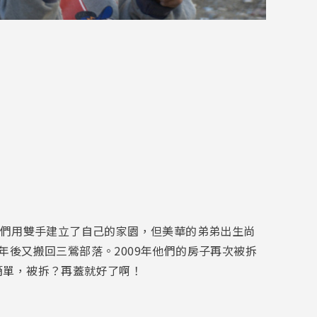
他們用雙手建立了自己的家園，但美華的弟弟出生尚
年後又搬回三鶯部落。2009年他們的房子再次被拆
簡單，被拆？再蓋就好了啊！