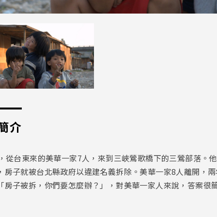
簡介
前，從台東來的美華一家7人，來到三峽鶯歌橋下的三鶯部落。
，房子就被台北縣政府以違建名義拆除。美華一家8人離開，兩
「房子被拆，你們要怎麼辦？」，對美華一家人來說，答案很