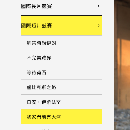
國際長片競賽
國際短片競賽
解禁時尚伊朗
不完美跨界
等待荷西
盧比克斯之路
日安，伊斯法罕
我家門前有大河