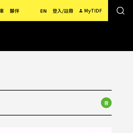
MyTIDF
庫
夥伴
EN
登入/註冊
普