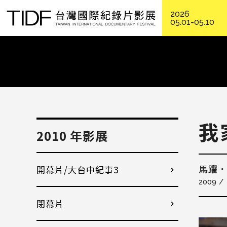
2026
05.01-05.10
我
2010 年影展
開幕片/大台中紀事3
馬躍
2009
閉幕片