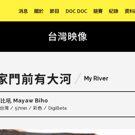
消息
關於
節目
DOC DOC
競賽
紀錄
資料
台灣映像
家門前有大河
My River
Mayaw Biho
．比吼
台灣
57min
彩色
DigiBeta