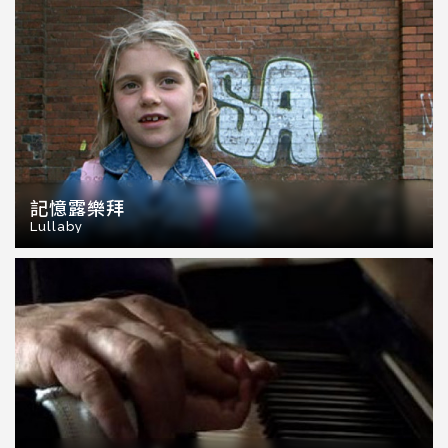
記憶露樂拜
Lullaby