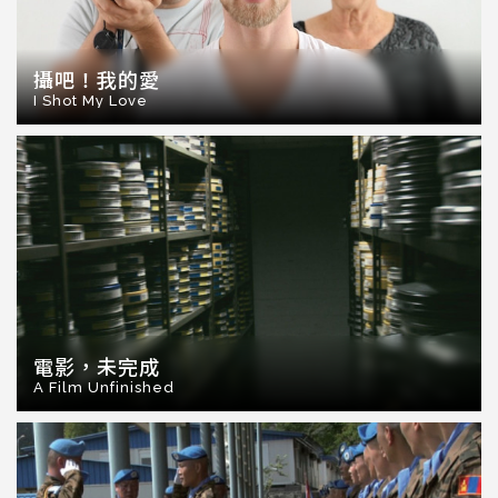
攝吧！我的愛
I Shot My Love
電影，未完成
A Film Unfinished