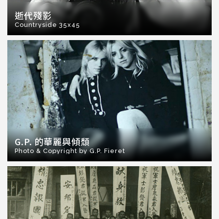
逝代殘影
Countryside 35x45
G.P. 的華麗與傾頹
Photo & Copyright by G.P. Fieret