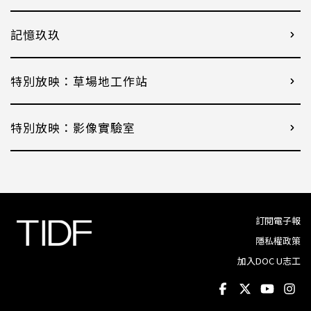
記憶玖玖
特別放映：草場地工作站
特別放映：影像實驗室
訂閱電子報
隱私權政策
加入DOC U志工