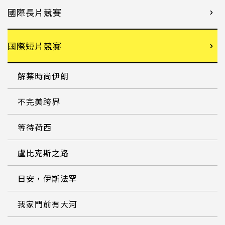
國際長片競賽
國際短片競賽
解禁時尚伊朗
不完美跨界
等待荷西
盧比克斯之路
日安，伊斯法罕
我家門前有大河