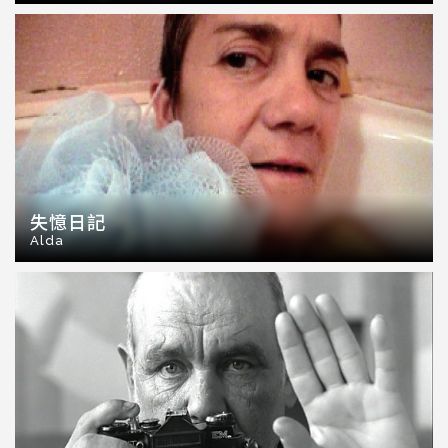
失憶日記
Alda