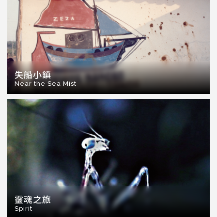
失船小鎮
Near the Sea Mist
靈魂之旅
Spirit