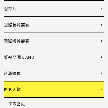
閉幕片
國際長片競賽
國際短片競賽
凝視亞洲＆AND
台灣映像
世界大觀
烹煮歷史