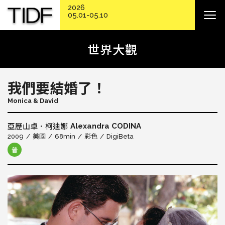
2026
05.01-05.10
世界大觀
我們要結婚了！
Monica & David
Alexandra CODINA
亞歷山卓．柯迪娜
2009
美國
68min
彩色
DigiBeta
普