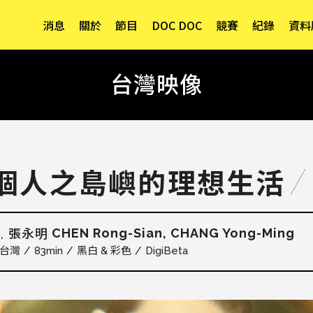
消息
關於
節目
DOC DOC
競賽
紀錄
資料
台灣映像
個人之島嶼的理想生活
CHEN Rong-Sian, CHANG Yong-Ming
, 張永明
台灣
83min
黑白 & 彩色
DigiBeta