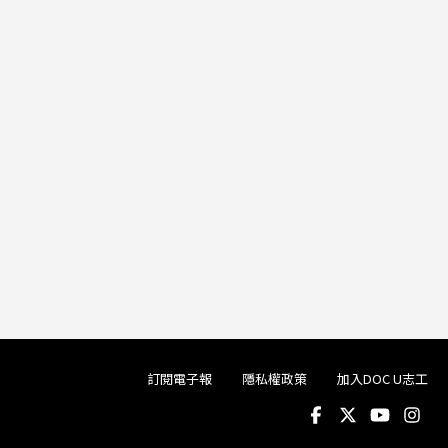
訂閱電子報
隱私權政策
加入DOC U志工