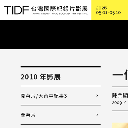
2026
05.01-05.10
一
2010 年影展
開幕片/大台中紀事3
陳榮顯
2009
閉幕片