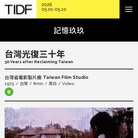
2026
05.01-05.10
記憶玖玖
台灣光復三十年
30 Years after Reclaiming Taiwan
Taiwan Film Studio
台灣省電影製片廠
1975
台灣
8min
黑白
Video
普