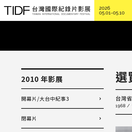
2026
05.01-05.10
選
2010 年影展
開幕片/大台中紀事3
台灣
1968
閉幕片