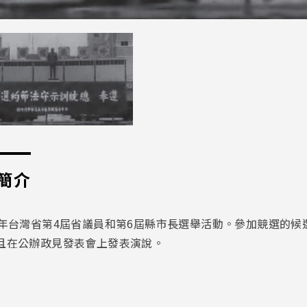
簡介
7年台灣省第4屆省議員和第6屆縣市長選舉活動。參加競選的
且在公辦政見發表會上發表演說。