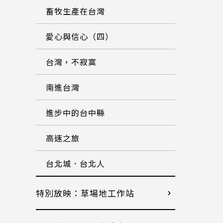
畜牧生產在台灣
愛心與信心（四）
台灣，不寂寞
南進台灣
進步中的台中縣
高速之旅
台北城．台北人
特別放映：草場地工作站