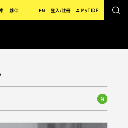
MyTIDF
庫
夥伴
EN
登入/註冊
e
普