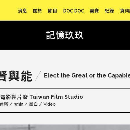
消息
關於
節目
DOC DOC
競賽
紀錄
資料
記憶玖玖
賢與能
Elect the Great or the Capabl
Taiwan Film Studio
省電影製片廠
台灣
3min
黑白
Video