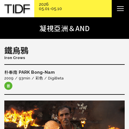
2026
05.01-05.10
凝視亞洲＆AND
鐵烏鴉
Iron Crows
PARK Bong-Nam
朴奉南
2009
93min
彩色
DigiBeta
普