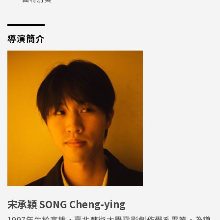
導演簡介
宋承穎 SONG Cheng-ying
1997年生於高雄，臺北藝術大學電影創作學系畢業，為導