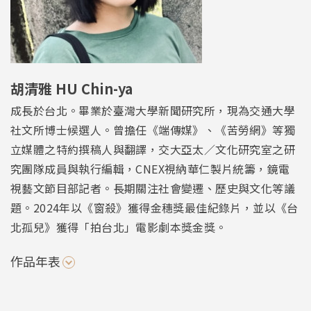
胡清雅 HU Chin-ya
成長於台北。畢業於臺灣大學新聞研究所，現為交通大學
社文所博士候選人。曾擔任《端傳媒》、《苦勞網》等獨
立媒體之特約撰稿人與翻譯，交大亞太／文化研究室之研
究團隊成員與執行編輯，CNEX視納華仁製片統籌，鏡電
視藝文節目部記者。長期關注社會變遷、歷史與文化等議
題。2024年以《窗殺》獲得金穗獎最佳紀錄片，並以《台
北孤兒》獲得「拍台北」電影劇本獎金獎。
作品年表