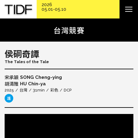
2026
05.01-05.10
台灣競賽
侯硐奇譚
The Tales of the Tale
SONG Cheng-ying
宋承穎
HU Chin-ya
胡清雅
2025
台灣
31min
彩色
DCP
護