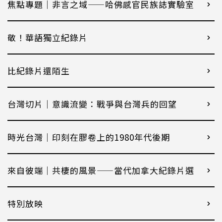
焦點專題｜非言之域——哈佛感官民族誌實驗室
敬！華語獨立紀錄片
比紀錄片還陌生
台灣切片｜意識流變：戰爭與台灣兵的回望
時光台灣｜印刻在膠卷上的1980年代後期
來自彼端｜共棲的風景——當代加拿大紀錄片選
特別放映