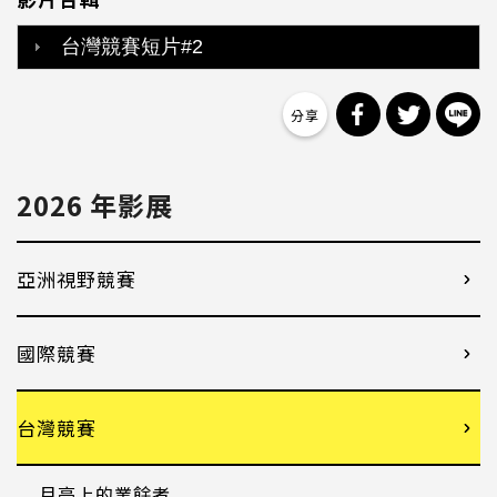
台灣競賽短片#2
分享到 Facebo
分享到 Tw
分
2026 年影展
亞洲視野競賽
國際競賽
台灣競賽
月亮上的業餘者