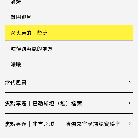
滿妹
離開即景
烤火房的一些夢
吹得到海風的地方
曦曦
當代風景
焦點專題｜巴勒斯坦（無）檔案
焦點專題｜非言之域——哈佛感官民族誌實驗室