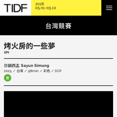
2026
05.01-05.10
台灣競賽
烤火房的一些夢
SPI
Sayun Simung
莎韻西孟
2025
台灣
98min
彩色
DCP
普