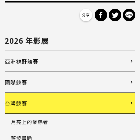
分享到 Facebo
分享到 Tw
分
2026 年影展
亞洲視野競賽
國際競賽
台灣競賽
月亮上的業餘者
蒸發書簡