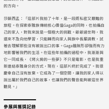
的方向。
莎韻西孟：「這部片我拍了十年，是一段既私密又艱難的
旅程。在探索泰雅族傳統核心價值Gaga的同時，也拍攝自
己的家人，對我來說是一個極大的挑戰。爺爺過世時，我
還來不及向他學習，只能轉而向家人與族中長輩請教，試
著去理解那些沒有被說出口的事。Gaga雖無形卻強而有力
地影響著我們的生活。在這些年拍攝的過程中，我漸漸與
它一同成長，《烤火房的一些夢》不只是電影，也是我重
新連結泰雅身分的方式，現在，這部片終於完成了。我很
慶幸自己沒有放棄。它成為了一個空間，讓我的家人得以
說出屬於我們自己的故事，也讓我們的聲音能夠被這世界
聽見。」
參展與獲獎記錄