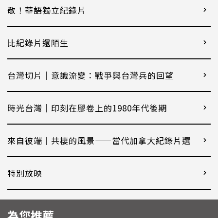
敬！華語獨立紀錄片
比紀錄片還陌生
台灣切片｜意識流變：戰爭與台灣兵的回望
時光台灣｜印刻在膠卷上的1980年代後期
來自彼端｜共棲的風景——當代加拿大紀錄片選
特別放映
為您推薦