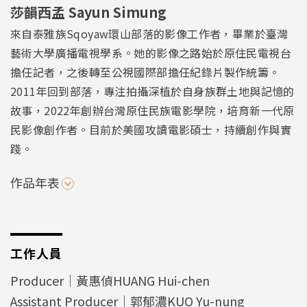
莎韻西孟 Sayun Simung
來自泰雅族Sqoyaw環山部落的影像工作者，畢業於臺灣
藝術大學廣播電視學系。她的影像之路始於原住民電視台
擔任記者，之後轉至公視國際部擔任紀錄片製作統籌。
2011年回到部落，專注拍攝深植於自身族群土地與記憶的
故事，2022年創辦台灣原住民族電影學院，培育新一代原
民影像創作者。目前於美國攻讀電影碩士，持續創作與實
踐。
作品年表
工作人員
Producer｜黃惠偵HUANG Hui-chen
Assistant Producer｜郭郁濃KUO Yu-nung