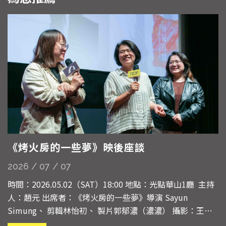
《烤火房的一些夢》映後座談
2026 / 07 / 07
時間：2026.05.02（SAT）18:00 地點：光點華山1廳 主持
人：趙元 出席者：《烤火房的一些夢》導演 Sayun
Simung、 剪輯林怡初、 製片郭郁濃（濃濃） 攝影：王文
玨 主持人 我們這場非常開心能邀請到導演Sayun來到現