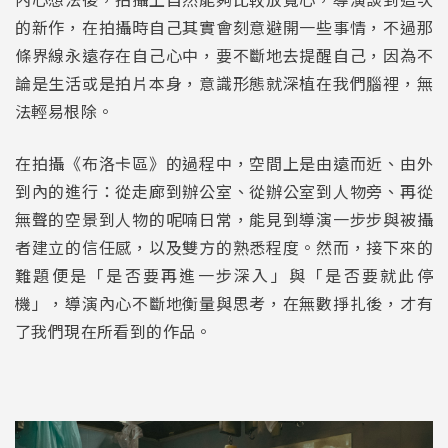
的新作，在拍攝時自己其實會刻意避開一些事情，不過那
條界線永遠存在自己心中，要不斷地去提醒自己，因為不
論是生活或是拍片本身，意識形態就深植在我們腦裡，無
法輕易根除。
在拍攝《布洛卡區》的過程中，空間上是由遠而近、由外
到內的進行：從走廊到辦公室、從辦公室到人物旁、再從
無聲的空景到人物的呢喃日常，能見到導演一步步與被攝
者建立的信任感，以及雙方的熟悉程度。然而，接下來的
難題便是「是否要再進一步深入」與「是否要就此停
機」，導演內心不斷地衡量與思考，在無數掙扎後，才有
了我們現在所看到的作品。