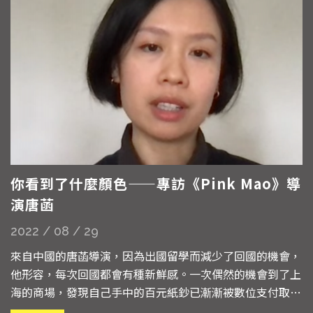
你看到了什麼顏色——專訪《Pink Mao》導
演唐菡
2022 / 08 / 29
來自中國的唐菡導演，因為出國留學而減少了回國的機會，
他形容，每次回國都會有種新鮮感。一次偶然的機會到了上
海的商場，發現自己手中的百元紙鈔已漸漸被數位支付取代
了。「我當時意識到，手裡這張一百元可能已經開始變得慢