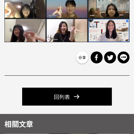
分享到 Facebo
分享到 Tw
分
回列表
相關文章