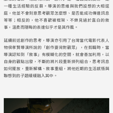
一種生活經驗的反芻。導演的思維與我們設想的大相逕
庭，他並不會刻意思考觀眾怎麼想、是否能成功傳達訊息
等等；相反的，他不喜歡被框架、不樂見過於直白的敘
事，溫柔而隱晦的表達似乎才是其作風。
延續前述創作的思考，導演亦引用了台灣當代電影代表人
物侯孝賢導演所說的「創作要背對觀眾」，在剪輯時，當
導演認知到「敘事」有模糊化的空間，就會善加利用，以
自身的觀點出發，不斷的將片段重新排列組合，思考訊息
如何擺放，重新解構、敘事重組，將他近期的生活感悟與
聯想到的子題緩緩融入其中。