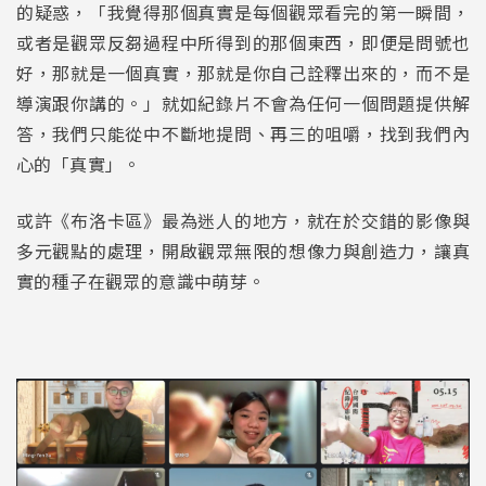
的疑惑，「我覺得那個真實是每個觀眾看完的第一瞬間，
或者是觀眾反芻過程中所得到的那個東西，即便是問號也
好，那就是一個真實，那就是你自己詮釋出來的，而不是
導演跟你講的。」就如紀錄片不會為任何一個問題提供解
答，我們只能從中不斷地提問、再三的咀嚼，找到我們內
心的「真實」。
或許《布洛卡區》最為迷人的地方，就在於交錯的影像與
多元觀點的處理，開啟觀眾無限的想像力與創造力，讓真
實的種子在觀眾的意識中萌芽。