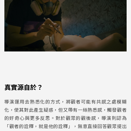
真實源自於？
導演運用去熟悉化的方式，將觀者可能有共感之處模糊
化，使其對此產生疑惑，但又帶有一絲熟悉感，觸發觀者
的好奇心與更多反思。對於觀眾的觀後感，導演則認為
「觀者的詮釋，就是他的詮釋」，無意直接回答觀眾提出