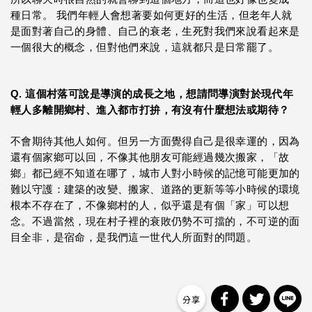
種日常。 我們年輕人會想著要如何更好的生活，但老年人就
是面對著自己的身體、自己的衰老，生死對我們來說看起來是
一個很大的概念，但對他們來說，這就都只是日常罷了。
Q. 這個村落可說是導演的成長之地，想請問導演對於現代年
輕人多離開鄉村、進入都市打拚，有沒有什麼想法或期待？
不會期待其他人如何。但另一方面覺得自己是很幸運的，因為
還有個家鄉可以回，不像其他朋友可能經過幾次搬家，「故
鄉」都已經不知道在哪了，城市人對小時候的記憶可能更加的
難以守護：建築的改變、搬家、道路的更新等等小時候的環境
根本不存在了，不像鄉村的人，似乎還是有個「家」可以想
念。不過當然，現在村子裡的衰敗仍勢不可擋的，不可逆的面
目全非，是宿命，是我們這一世代人所面對的問題。
分享到 Facebo
分享到 Tw
分