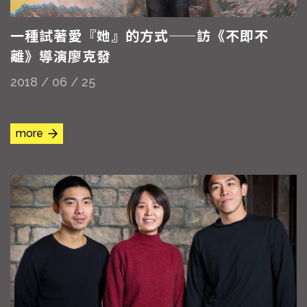
一種試著愛『她』的方式——訪《不即不
離》導演廖克發
2018 / 06 / 25
more