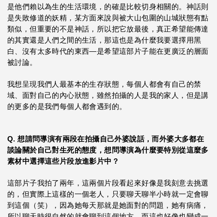
是他們賴以為生的生活環境，的確是比較切身相關的。神話則
是失敗修道的妖精，某方面來說與被大山包圍的山城狀態有點
類似，但重要的不是神話，所以把它放最後，真正希望能傳達
的其實還是人們之間的生活，那這也是為什麼我要選擇用黑
白、沒有太多時代的東西—是希望這部片子能在更廣泛的層面
被討論。
我想呈現我們人最基本的生存狀態，每個人都會有自己的禁
域、面對自己的內心狀態，雖然拍攝的人是我的家人，但是講
的更多的是我們每個人都會遇到的。
Q. 想請問導演有兩段在拍攝自己外婆說話，而外婆大多都在
談論關於自己對生死的態度，想問導演為什麼要特別從這麼多
素材中選擇這些片段放進影片中？
這部片子我拍了兩年，這兩個片段看起來好像是我刻意去挑選
的，但實際上這樣的一個老人，只要聊天聊半小時就一定會聊
到這個（笑），因為她每天那就是她面對的問題，她有病痛，
所以聊天時很自然的就會聊到這個地方，而這也好像也變成一