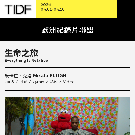
2026
05.01-05.10
歐洲紀錄片聯盟
生命之旅
Everything Is Relative
Mikala KROGH
米卡拉．克洛
2008
丹麥
75min
彩色
Video