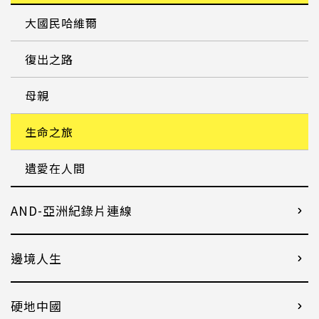
大國民哈維爾
復出之路
母親
生命之旅
遺愛在人間
AND-亞洲紀錄片連線
邊境人生
硬地中國