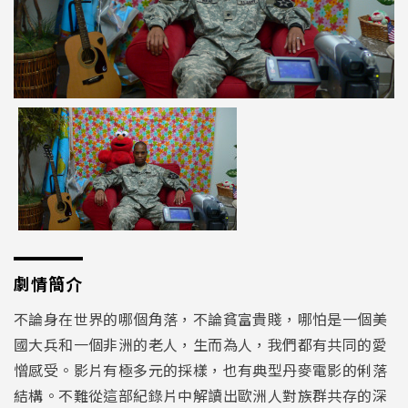
劇情簡介
不論身在世界的哪個角落，不論貧富貴賤，哪怕是一個美
國大兵和一個非洲的老人，生而為人，我們都有共同的愛
憎感受。影片有極多元的採樣，也有典型丹麥電影的俐落
結構。不難從這部紀錄片中解讀出歐洲人對族群共存的深