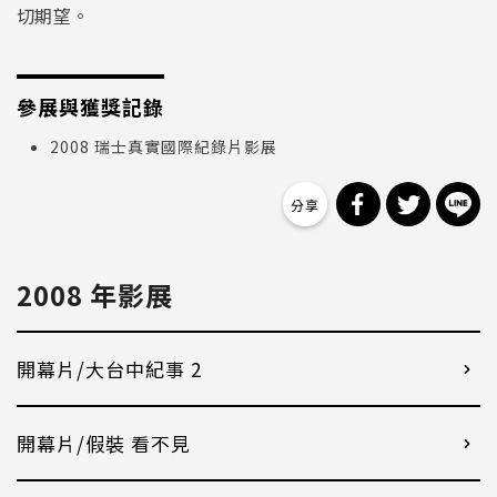
切期望。
參展與獲獎記錄
2008 瑞士真實國際紀錄片影展
分享到 Facebo
分享到 Tw
分
2008 年影展
開幕片/大台中紀事 2
開幕片/假裝 看不見