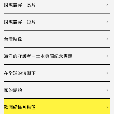
國際競賽－長片
國際競賽－短片
台灣映像
海洋的守護者－土本典昭紀念專題
在全球的浪潮下
家的變貌
歐洲紀錄片聯盟