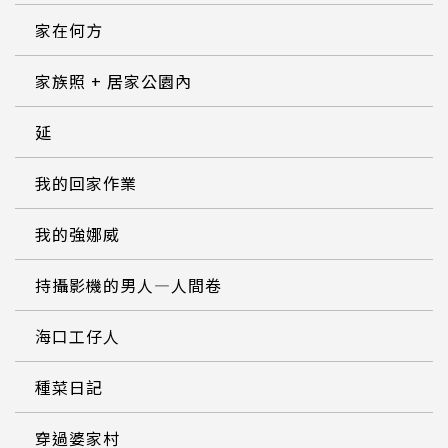
家在何方
家族照 + 居家公園內
延
我的回家作業
我的強娜威
持攝影機的男人—人間卷
海口工仔人
種菜日記
穿過婆家村