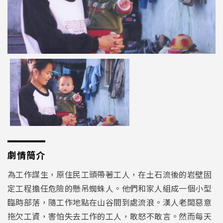
劇情簡介
為工作謀生，原住民工頭帶著工人，在土石流後的岩壁固
定工程擔任危險的懸吊蜘蛛人。他們和家人組成一個小型
臨時部落，隨工作地點在山谷間到處流浪。漢人老闆惡意
拖欠工資，害怕失去工作的工人，敢怒不敢言。然而每天