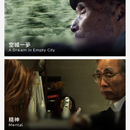
空城一夢
A Dream in Empty City
精神
Mental