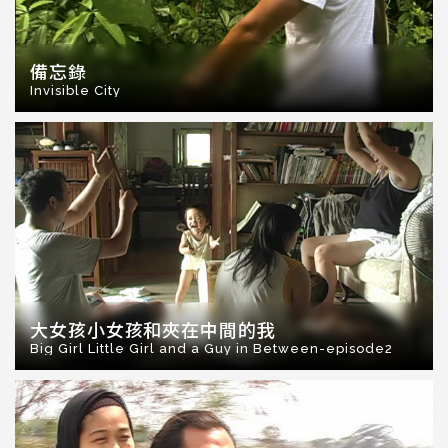
備忘錄
Invisible City
大女孩小女孩和夾在中間的我
Big Girl Little Girl and a Guy in Between-episode2