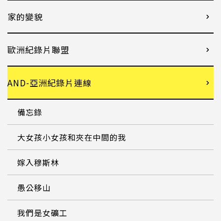
家的變貌
歐洲紀錄片聯盟
AND-亞洲紀錄片連線
備忘錄
大女孩小女孩和夾在中間的我
嫁入穆斯林
愚公移山
我們是女礦工