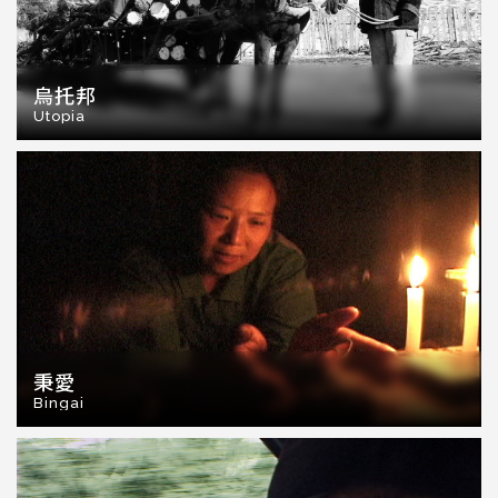
烏托邦
Utopia
秉愛
Bingai