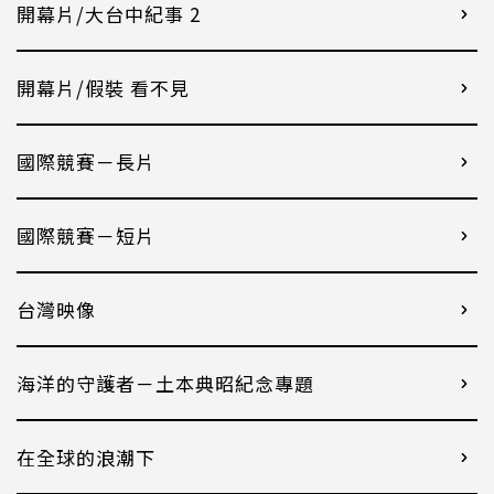
開幕片/大台中紀事 2
開幕片/假裝 看不見
國際競賽－長片
國際競賽－短片
台灣映像
海洋的守護者－土本典昭紀念專題
在全球的浪潮下