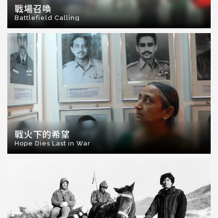
戰場召喚
Battlefield Calling
戰火下的希望
Hope Dies Last in War