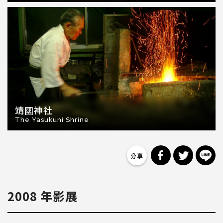
靖國神社
The Yasukuni Shrine
分享到 Facebo
分享到 Tw
分
2008 年影展