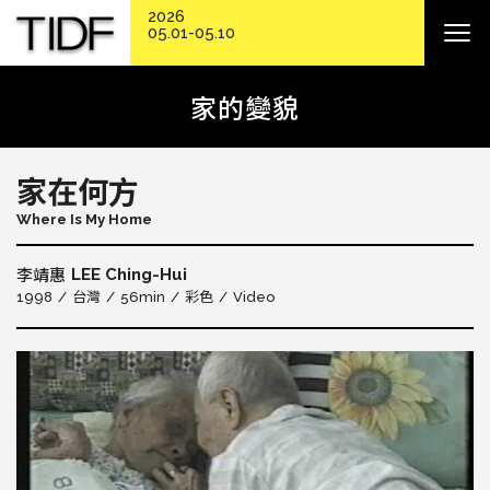
2026
05.01-05.10
家的變貌
家在何方
Where Is My Home
LEE Ching-Hui
李靖惠
1998
台灣
56min
彩色
Video