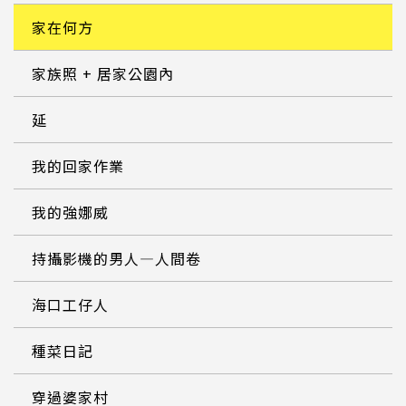
家在何方
家族照 + 居家公園內
延
我的回家作業
我的強娜威
持攝影機的男人—人間卷
海口工仔人
種菜日記
穿過婆家村